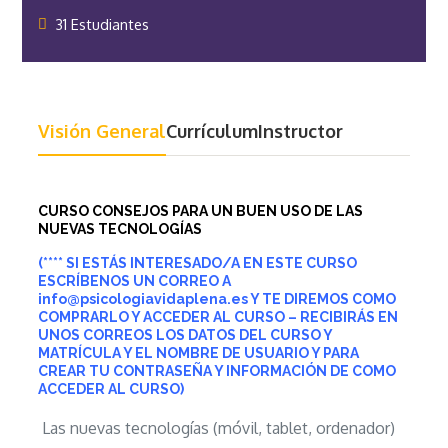
31 Estudiantes
Visión General
Currículum
Instructor
CURSO CONSEJOS PARA UN BUEN USO DE LAS
NUEVAS TECNOLOGÍAS
(**** SI ESTÁS INTERESADO/A EN ESTE CURSO
ESCRÍBENOS UN CORREO A
info@psicologiavidaplena.es Y TE DIREMOS COMO
COMPRARLO Y ACCEDER AL CURSO – RECIBIRÁS EN
UNOS CORREOS LOS DATOS DEL CURSO Y
MATRÍCULA Y EL NOMBRE DE USUARIO
Y PARA
CREAR TU CONTRASEÑA
Y INFORMACIÓN DE COMO
ACCEDER AL CURSO)
Las nuevas tecnologías (móvil, tablet, ordenador)