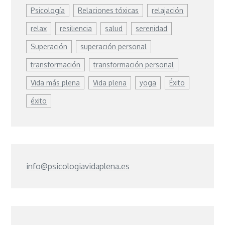
Psicología
Relaciones tóxicas
relajación
relax
resiliencia
salud
serenidad
Superación
superación personal
transformación
transformación personal
Vida más plena
Vida plena
yoga
Éxito
éxito
info@psicologiavidaplena.es