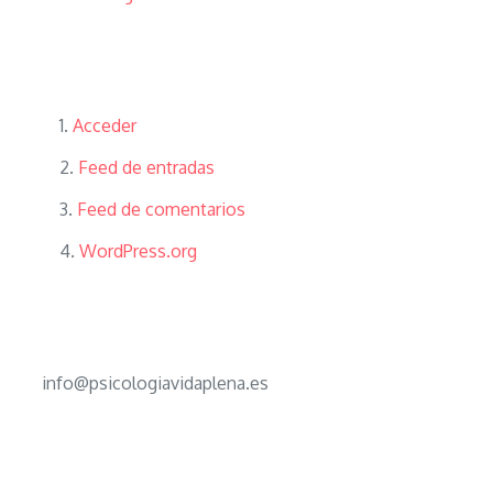
Meta
Acceder
Feed de entradas
Feed de comentarios
WordPress.org
Contáctanos
info@psicologiavidaplena.es