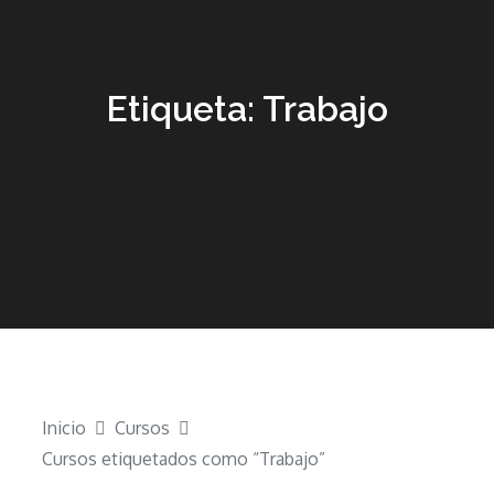
Etiqueta:
Trabajo
Inicio
Cursos
Cursos etiquetados como “Trabajo”