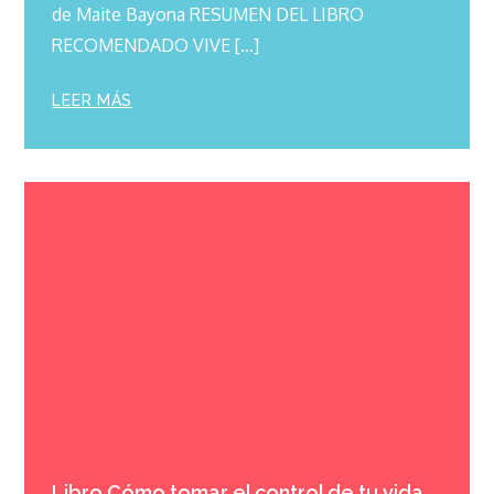
de Maite Bayona RESUMEN DEL LIBRO
RECOMENDADO VIVE […]
LEER MÁS
Libro Cómo tomar el control de tu vida