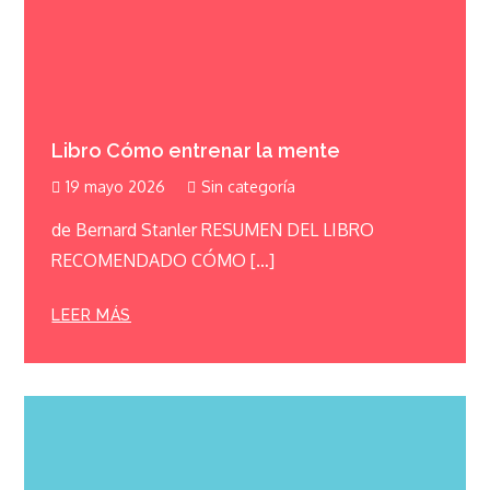
Libro Cómo entrenar la mente
19 mayo 2026
Sin categoría
de Bernard Stanler RESUMEN DEL LIBRO
RECOMENDADO CÓMO […]
LEER MÁS