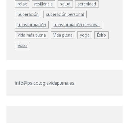
relax
resiliencia
salud
serenidad
Superación
superación personal
transformación
transformación personal
Vida más plena
Vida plena
yoga
Éxito
éxito
info@psicologiavidaplena.es