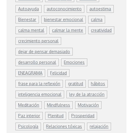
Autoayuda
autoconocimiento
autoestima
Bienestar
bienestar emocional
calma
calma mental
calmar la mente
creatividad
crecimiento personal
dejar de pensar demasiado
desarrollo personal
Emociones
ENEAGRAMA
Felicidad
frase para la reflexión
gratitud
hábitos
inteligencia emocional
ley de la atracción
Meditación
Mindfulness
Motivación
Paz interior
Plenitud
Prosperidad
Psicología
Relaciones tóxicas
relajación