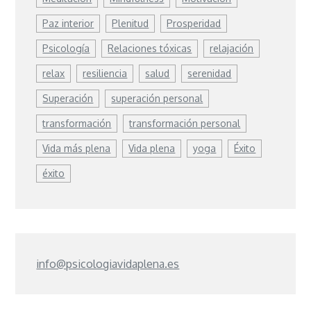
Paz interior
Plenitud
Prosperidad
Psicología
Relaciones tóxicas
relajación
relax
resiliencia
salud
serenidad
Superación
superación personal
transformación
transformación personal
Vida más plena
Vida plena
yoga
Éxito
éxito
info@psicologiavidaplena.es