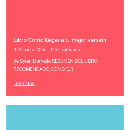
Libro Cómo llegar a tu mejor versión
19 marzo 2026
Sin categoría
de Sylen Dornelle RESUMEN DEL LIBRO
RECOMENDADO CÓMO […]
LEER MÁS