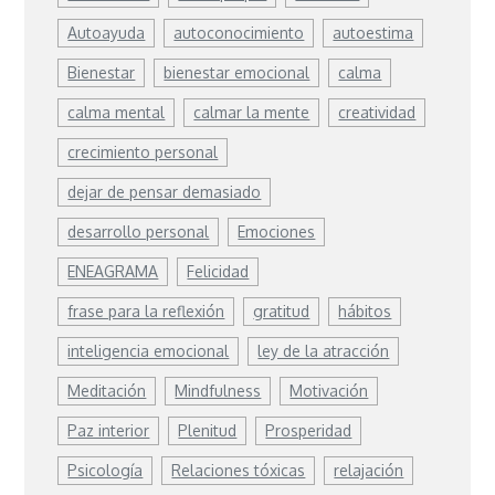
Autoayuda
autoconocimiento
autoestima
Bienestar
bienestar emocional
calma
calma mental
calmar la mente
creatividad
crecimiento personal
dejar de pensar demasiado
desarrollo personal
Emociones
ENEAGRAMA
Felicidad
frase para la reflexión
gratitud
hábitos
inteligencia emocional
ley de la atracción
Meditación
Mindfulness
Motivación
Paz interior
Plenitud
Prosperidad
Psicología
Relaciones tóxicas
relajación