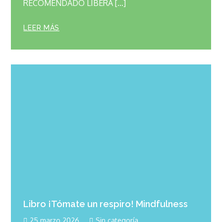
RECOMENDADO LIBERA […]
LEER MÁS
Libro ¡Tómate un respiro! Mindfulness
25 marzo 2026
Sin categoría