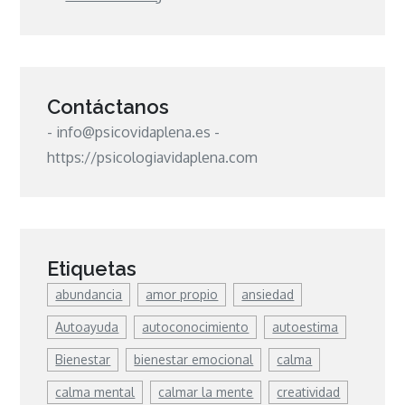
Contáctanos
- info@psicovidaplena.es -
https://psicologiavidaplena.com
Etiquetas
abundancia
amor propio
ansiedad
Autoayuda
autoconocimiento
autoestima
Bienestar
bienestar emocional
calma
calma mental
calmar la mente
creatividad