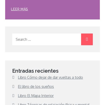
LEER MÁS
Search
for:
Entradas recientes
Libro Cómo dejar de dar vueltas a todo
El libro de los sueños
Libro El Mapa Interior
Libro Técnicas de relajación física y mental