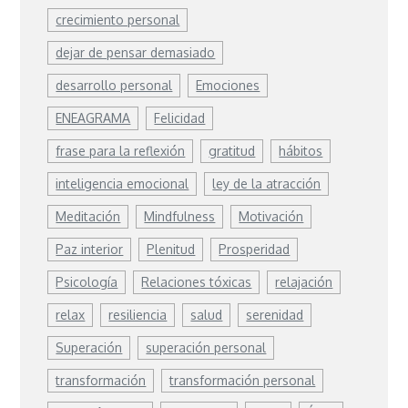
crecimiento personal
dejar de pensar demasiado
desarrollo personal
Emociones
ENEAGRAMA
Felicidad
frase para la reflexión
gratitud
hábitos
inteligencia emocional
ley de la atracción
Meditación
Mindfulness
Motivación
Paz interior
Plenitud
Prosperidad
Psicología
Relaciones tóxicas
relajación
relax
resiliencia
salud
serenidad
Superación
superación personal
transformación
transformación personal