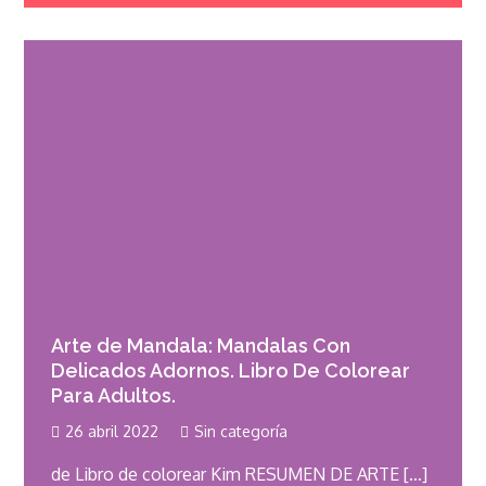
Arte de Mandala: Mandalas Con
Delicados Adornos. Libro De Colorear
Para Adultos.
26 abril 2022
Sin categoría
de Libro de colorear Kim RESUMEN DE ARTE […]