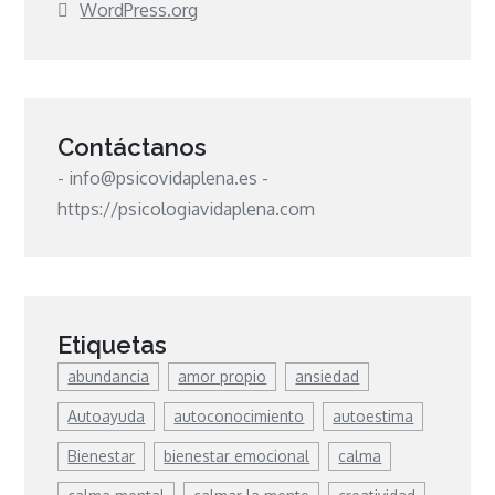
WordPress.org
Contáctanos
- info@psicovidaplena.es -
https://psicologiavidaplena.com
Etiquetas
abundancia
amor propio
ansiedad
Autoayuda
autoconocimiento
autoestima
Bienestar
bienestar emocional
calma