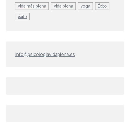
Vida más plena
Vida plena
yoga
Éxito
éxito
info@psicologiavidaplena.es