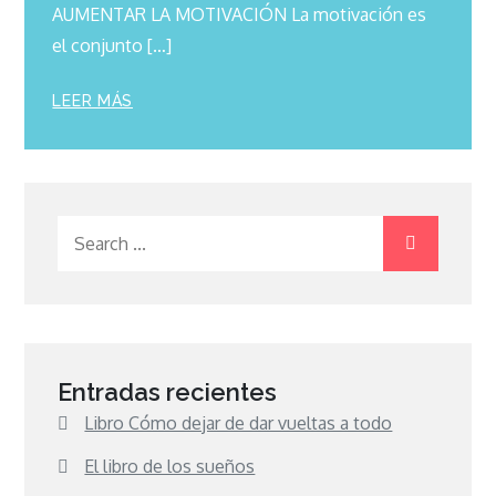
AUMENTAR LA MOTIVACIÓN La motivación es
el conjunto […]
LEER MÁS
Search
for:
Entradas recientes
Libro Cómo dejar de dar vueltas a todo
El libro de los sueños