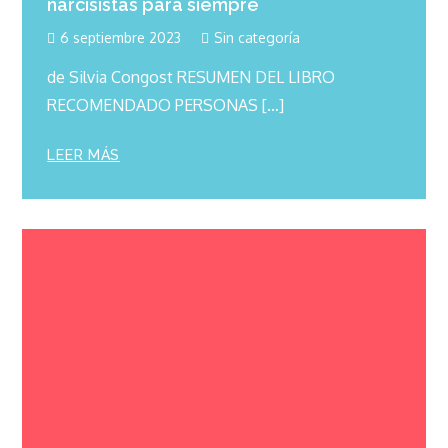
narcisistas para siempre
6 septiembre 2023
Sin categoría
de Silvia Congost RESUMEN DEL LIBRO
RECOMENDADO PERSONAS […]
LEER MÁS