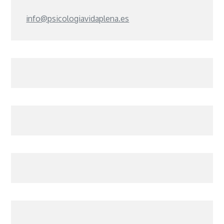
info@psicologiavidaplena.es