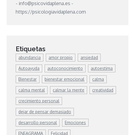
- info@psicovidaplena.es -
https://psicologiavidaplena.com
Etiquetas
abundancia
amor propio
ansiedad
Autoayuda
autoconocimiento
autoestima
Bienestar
bienestar emocional
calma
calma mental
calmar la mente
creatividad
crecimiento personal
dejar de pensar demasiado
desarrollo personal
Emociones
ENEAGRAMA
Felicidad