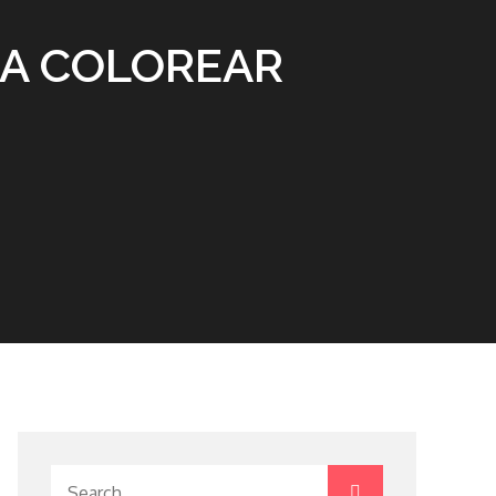
RA COLOREAR
Search