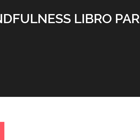
NDFULNESS LIBRO PA