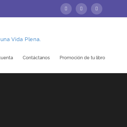
 una Vida Plena.
cuenta
Contáctanos
Promoción de tu libro