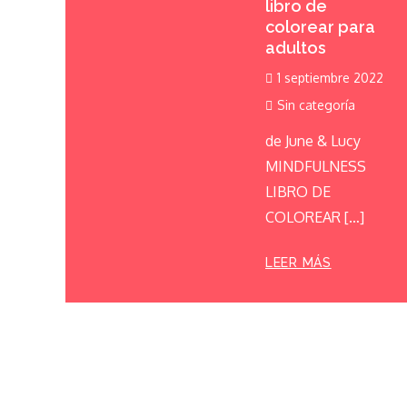
libro de
colorear para
adultos
1 septiembre 2022
Sin categoría
de June & Lucy
MINDFULNESS
LIBRO DE
COLOREAR […]
LEER MÁS