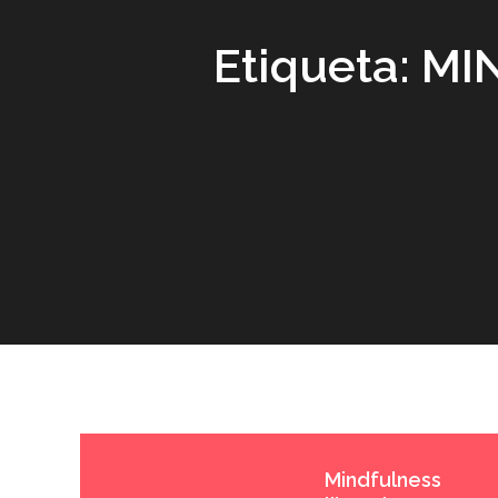
Etiqueta:
MI
Mindfulness