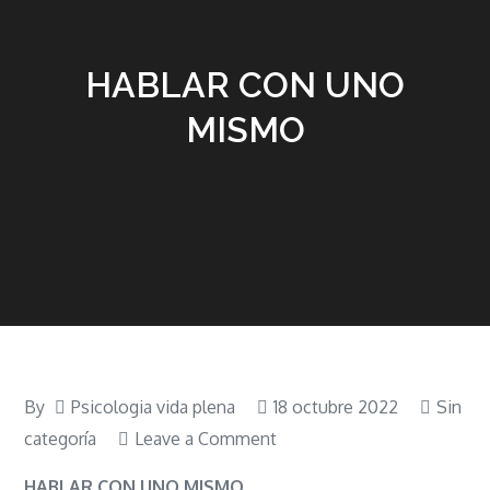
HABLAR CON UNO
MISMO
By
Psicologia vida plena
18 octubre 2022
Sin
on
categoría
Leave a Comment
HABLAR
HABLAR CON UNO MISMO