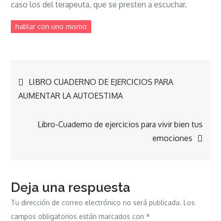
caso los del terapeuta, que se presten a escuchar.
hablar con uno mismo
Navegación
LIBRO CUADERNO DE EJERCICIOS PARA
AUMENTAR LA AUTOESTIMA
de
Libro-Cuaderno de ejercicios para vivir bien tus
entradas
emociones
Deja una respuesta
Tu dirección de correo electrónico no será publicada.
Los
campos obligatorios están marcados con
*