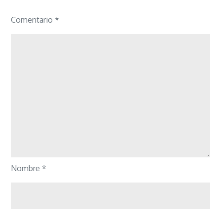
Comentario
*
Nombre
*