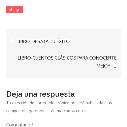
el ego
Navegación
LIBRO-DESATA TU ÉXITO
de
LIBRO-CUENTOS CLÁSICOS PARA CONOCERTE
MEJOR
entradas
Deja una respuesta
Tu dirección de correo electrónico no será publicada.
Los
campos obligatorios están marcados con
*
Comentario
*