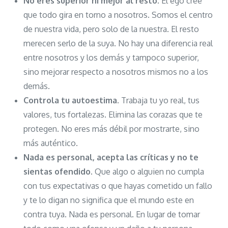
No eres superior ni mejor al resto
. El ego cree
que todo gira en torno a nosotros. Somos el centro
de nuestra vida, pero solo de la nuestra. El resto
merecen serlo de la suya. No hay una diferencia real
entre nosotros y los demás y tampoco superior,
sino mejorar respecto a nosotros mismos no a los
demás.
Controla tu autoestima
. Trabaja tu yo real, tus
valores, tus fortalezas. Elimina las corazas que te
protegen. No eres más débil por mostrarte, sino
más auténtico.
Nada es personal, acepta las críticas y no te
sientas ofendido.
Que algo o alguien no cumpla
con tus expectativas o que hayas cometido un fallo
y te lo digan no significa que el mundo este en
contra tuya. Nada es personal. En lugar de tomar