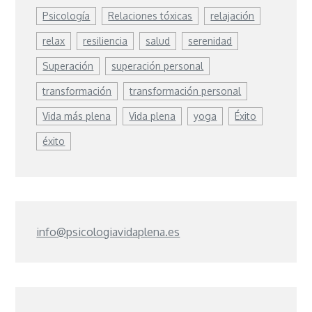
Psicología
Relaciones tóxicas
relajación
relax
resiliencia
salud
serenidad
Superación
superación personal
transformación
transformación personal
Vida más plena
Vida plena
yoga
Éxito
éxito
info@psicologiavidaplena.es