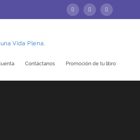
 una Vida Plena.
cuenta
Contáctanos
Promoción de tu libro