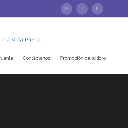
 una Vida Plena.
cuenta
Contáctanos
Promoción de tu libro