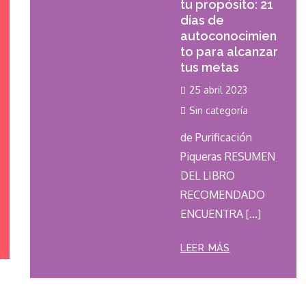
tu propósito: 21
días de
autoconocimien
to para alcanzar
tus metas
25 abril 2023
Sin categoría
de Purificación
Piqueras RESUMEN
DEL LIBRO
RECOMENDADO
ENCUENTRA […]
LEER MÁS