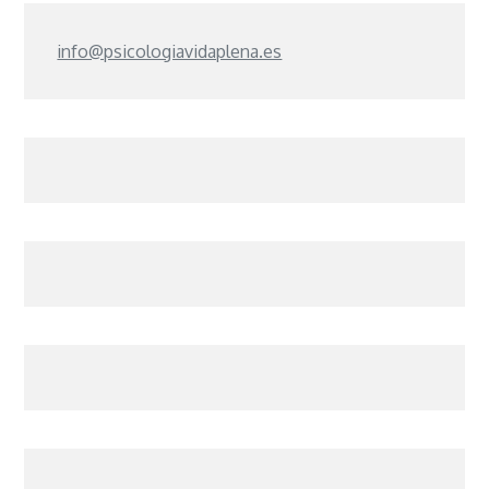
info@psicologiavidaplena.es