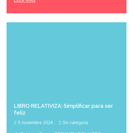
LEER MÁS
LIBRO RELATIVIZA: Simplificar para ser
feliz
5 noviembre 2024
Sin categoría