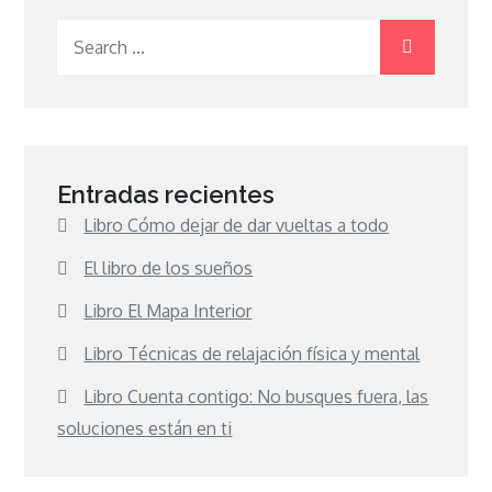
entradas
Search
for:
Entradas recientes
Libro Cómo dejar de dar vueltas a todo
El libro de los sueños
Libro El Mapa Interior
Libro Técnicas de relajación física y mental
Libro Cuenta contigo: No busques fuera, las
soluciones están en ti