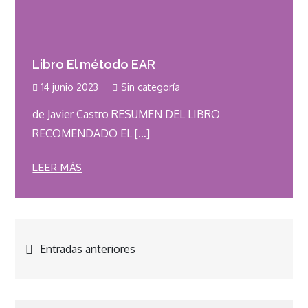
Libro El método EAR
14 junio 2023
Sin categoría
de Javier Castro RESUMEN DEL LIBRO
RECOMENDADO EL […]
LEER MÁS
Navegación
Entradas anteriores
de