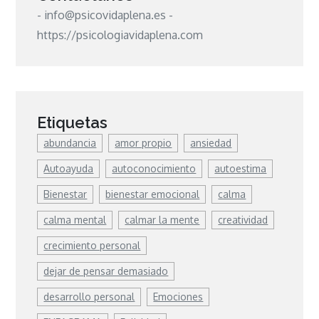
- info@psicovidaplena.es -
https://psicologiavidaplena.com
Etiquetas
abundancia
amor propio
ansiedad
Autoayuda
autoconocimiento
autoestima
Bienestar
bienestar emocional
calma
calma mental
calmar la mente
creatividad
crecimiento personal
dejar de pensar demasiado
desarrollo personal
Emociones