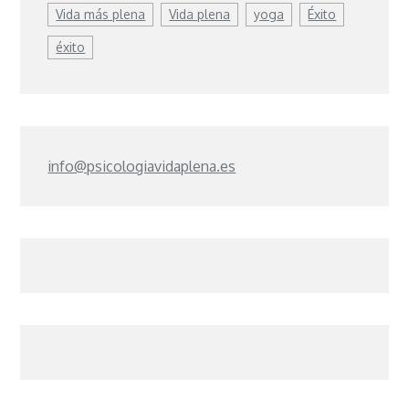
Vida más plena
Vida plena
yoga
Éxito
éxito
info@psicologiavidaplena.es