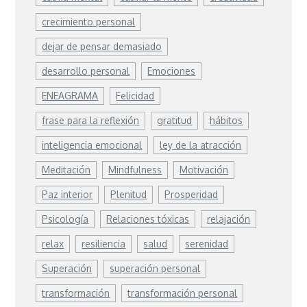
crecimiento personal
dejar de pensar demasiado
desarrollo personal
Emociones
ENEAGRAMA
Felicidad
frase para la reflexión
gratitud
hábitos
inteligencia emocional
ley de la atracción
Meditación
Mindfulness
Motivación
Paz interior
Plenitud
Prosperidad
Psicología
Relaciones tóxicas
relajación
relax
resiliencia
salud
serenidad
Superación
superación personal
transformación
transformación personal