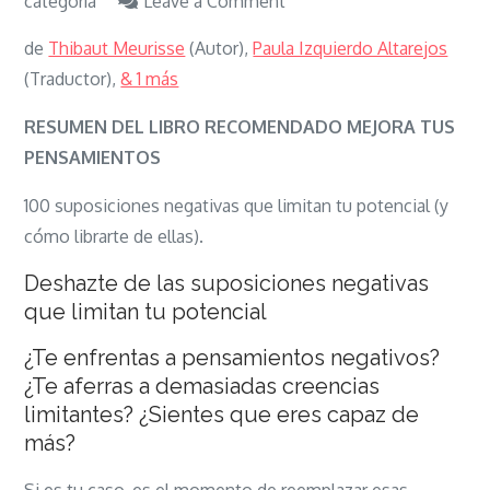
on
categoría
Leave a Comment
Libro
de
Thibaut Meurisse
(Autor),
Paula Izquierdo Altarejos
Mejora
(Traductor),
& 1 más
Tus
Pensamientos
RESUMEN DEL LIBRO RECOMENDADO MEJORA TUS
PENSAMIENTOS
100 suposiciones negativas que limitan tu potencial (y
cómo librarte de ellas).
Deshazte de las suposiciones negativas
que limitan tu potencial
¿Te enfrentas a pensamientos negativos?
¿Te aferras a demasiadas creencias
limitantes? ¿Sientes que eres capaz de
más?