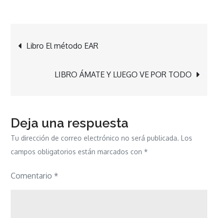
Navegación
Libro El método EAR
de
LIBRO ÁMATE Y LUEGO VE POR TODO
entradas
Deja una respuesta
Tu dirección de correo electrónico no será publicada.
Los
campos obligatorios están marcados con
*
Comentario
*