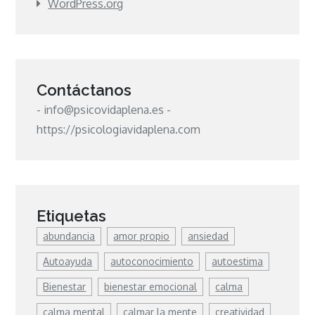
WordPress.org
Contáctanos
- info@psicovidaplena.es -
https://psicologiavidaplena.com
Etiquetas
abundancia
amor propio
ansiedad
Autoayuda
autoconocimiento
autoestima
Bienestar
bienestar emocional
calma
calma mental
calmar la mente
creatividad