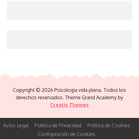
Copyright © 2026 Psicologia vida plena. Todos los
derechos reservados. Theme Grand Academy by
Creativ Themes
Aviso Legal
Política de Privacidad
Política de Cookies
Configuración de Cookies