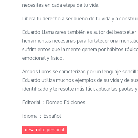
necesites en cada etapa de tu vida.
Libera tu derecho a ser dueño de tu vida y a construi
Eduardo Llamazares también es autor del bestseller M
herramientas necesarias para fortalecer una mentalid
sufrimientos que la mente genera por hábitos tóxico
emocional y físico.
Ambos libros se caracterizan por un lenguaje sencill
Eduardo utiliza muchos ejemplos de su vida y de sus
identificado y le resulte más fácil aplicar las pauta
Editorial ‏ : ‎ Romeo Ediciones
Idioma ‏ : ‎ Español
desarrollo personal