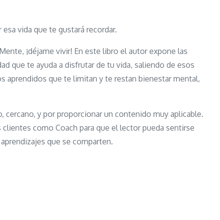
r esa vida que te gustará recordar.
ente, ¡déjame vivir! En este libro el autor expone las
ad que te ayuda a disfrutar de tu vida, saliendo de esos
s aprendidos que te limitan y te restan bienestar mental,
o, cercano, y por proporcionar un contenido muy aplicable.
 clientes como Coach para que el lector pueda sentirse
s y aprendizajes que se comparten.