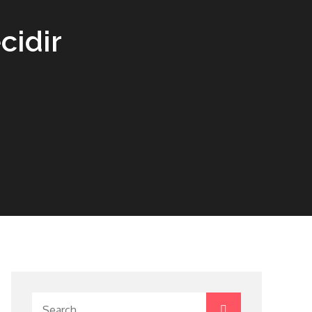
cidir
Search