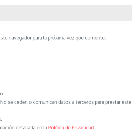
este navegador para la próxima vez que comente.
o.
o se ceden o comunican datos a terceros para prestar este
s.
mación detallada en la
Política de Privacidad
.