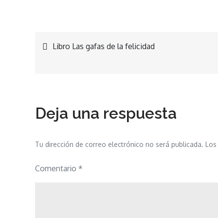
Navegación
Libro Las gafas de la felicidad
de
entradas
Deja una respuesta
Tu dirección de correo electrónico no será publicada.
Los
Comentario
*