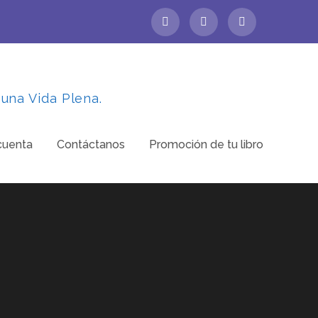
 una Vida Plena.
cuenta
Contáctanos
Promoción de tu libro