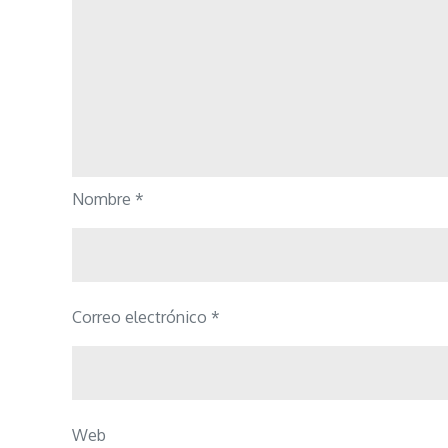
Nombre
*
Correo electrónico
*
Web