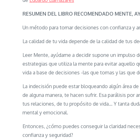
de
Eduardo Llamazares
RESUMEN DEL LIBRO RECOMENDADO MENTE, AY
Un método para tomar decisiones con confianza y a
La calidad de tu vida depende de la calidad de tus de
Leer Mente, ayúdame a decidir supone un impulso de 
estrategias que utiliza la mente para evitar aquello 
vida a base de decisiones -las que tomas y las que d
La indecisión puede estar bloqueando algún área de 
de alguna manera, te hacen sufrir. Esa parálisis por 
tus relaciones, de tu propósito de vida… Y tanta dud
mental y emocional.
Entonces, ¿cómo puedes conseguir la claridad neces
confianza y seguridad?