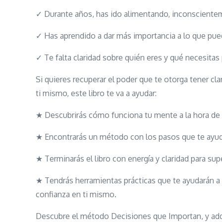
✓ Durante años, has ido alimentando, inconscientem
✓ Has aprendido a dar más importancia a lo que pue
✓ Te falta claridad sobre quién eres y qué necesitas
Si quieres recuperar el poder que te otorga tener cl
ti mismo, este libro te va a ayudar:
★ Descubrirás cómo funciona tu mente a la hora de d
★ Encontrarás un método con los pasos que te ayuda
★ Terminarás el libro con energía y claridad para su
★ Tendrás herramientas prácticas que te ayudarán a
confianza en ti mismo.
Descubre el método Decisiones que Importan, y adqu