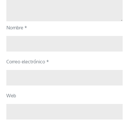
Nombre
*
Correo electrónico
*
Web