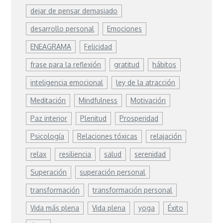
dejar de pensar demasiado
desarrollo personal
Emociones
ENEAGRAMA
Felicidad
frase para la reflexión
gratitud
hábitos
inteligencia emocional
ley de la atracción
Meditación
Mindfulness
Motivación
Paz interior
Plenitud
Prosperidad
Psicología
Relaciones tóxicas
relajación
relax
resiliencia
salud
serenidad
Superación
superación personal
transformación
transformación personal
Vida más plena
Vida plena
yoga
Éxito