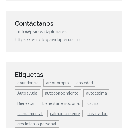
Contáctanos
- info@psicovidaplena.es -
https://psicologiavidaplena.com
Etiquetas
abundancia
amor propio
ansiedad
Autoayuda
autoconocimiento
autoestima
Bienestar
bienestar emocional
calma
calma mental
calmar la mente
creatividad
crecimiento personal