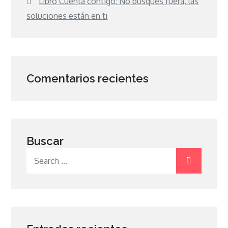
Libro Cuenta contigo: No busques fuera, las
soluciones están en ti
Comentarios recientes
Buscar
Search
for: