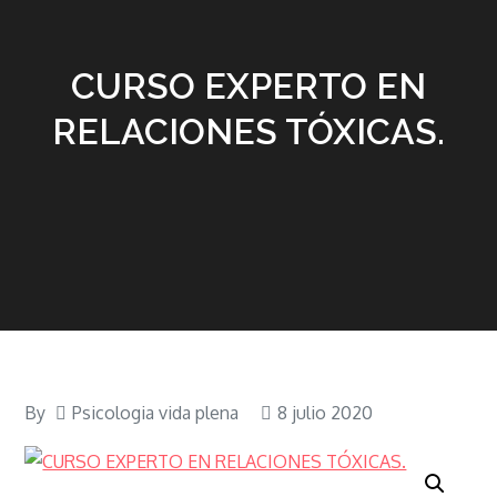
CURSO EXPERTO EN
RELACIONES TÓXICAS.
By
Psicologia vida plena
8 julio 2020