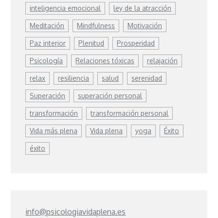
inteligencia emocional
ley de la atracción
Meditación
Mindfulness
Motivación
Paz interior
Plenitud
Prosperidad
Psicología
Relaciones tóxicas
relajación
relax
resiliencia
salud
serenidad
Superación
superación personal
transformación
transformación personal
Vida más plena
Vida plena
yoga
Éxito
éxito
info@psicologiavidaplena.es