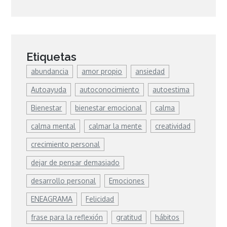
Etiquetas
abundancia
amor propio
ansiedad
Autoayuda
autoconocimiento
autoestima
Bienestar
bienestar emocional
calma
calma mental
calmar la mente
creatividad
crecimiento personal
dejar de pensar demasiado
desarrollo personal
Emociones
ENEAGRAMA
Felicidad
frase para la reflexión
gratitud
hábitos