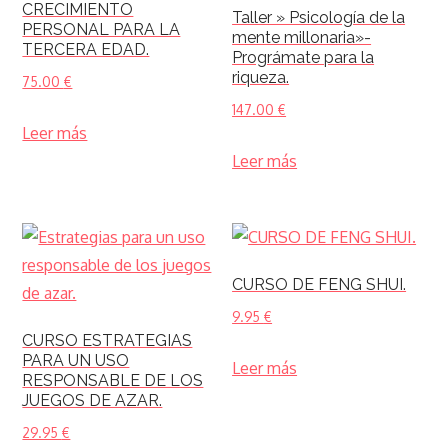
CRECIMIENTO
Taller » Psicología de la
PERSONAL PARA LA
mente millonaria»-
TERCERA EDAD.
Prográmate para la
riqueza.
75.00
€
147.00
€
Leer más
Leer más
CURSO DE FENG SHUI.
9.95
€
CURSO ESTRATEGIAS
PARA UN USO
Leer más
RESPONSABLE DE LOS
JUEGOS DE AZAR.
29.95
€