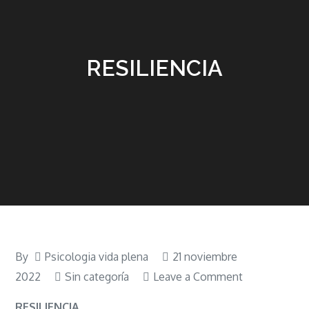
RESILIENCIA
By
Psicologia vida plena
21 noviembre
on
2022
Sin categoría
Leave a Comment
RESILIENCIA
RESILIENCIA