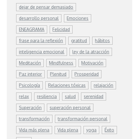
dejar de pensar demasiado
desarrollo personal
Emociones
ENEAGRAMA
Felicidad
frase para la reflexión
gratitud
hábitos
inteligencia emocional
ley de la atracción
Meditación
Mindfulness
Motivación
Paz interior
Plenitud
Prosperidad
Psicología
Relaciones tóxicas
relajación
relax
resiliencia
salud
serenidad
Superación
superación personal
transformación
transformación personal
Vida más plena
Vida plena
yoga
Éxito