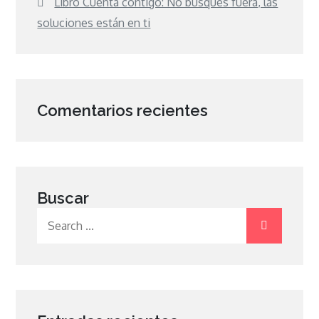
Libro Cuenta contigo: No busques fuera, las
soluciones están en ti
Comentarios recientes
Buscar
Search
for: