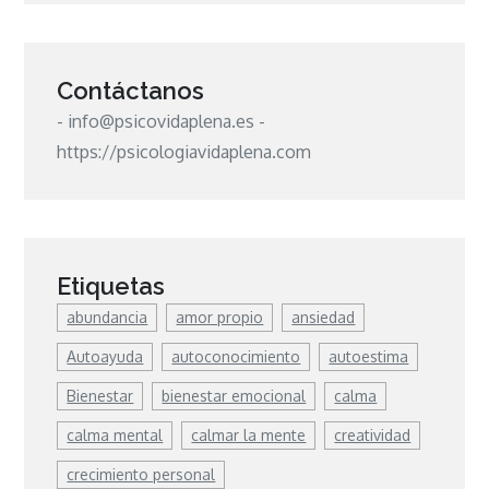
Contáctanos
- info@psicovidaplena.es -
https://psicologiavidaplena.com
Etiquetas
abundancia
amor propio
ansiedad
Autoayuda
autoconocimiento
autoestima
Bienestar
bienestar emocional
calma
calma mental
calmar la mente
creatividad
crecimiento personal