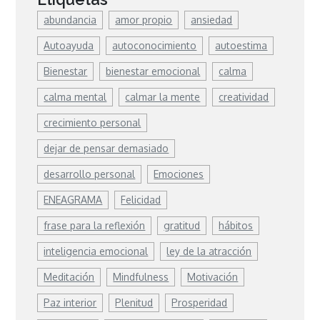
abundancia
amor propio
ansiedad
Autoayuda
autoconocimiento
autoestima
Bienestar
bienestar emocional
calma
calma mental
calmar la mente
creatividad
crecimiento personal
dejar de pensar demasiado
desarrollo personal
Emociones
ENEAGRAMA
Felicidad
frase para la reflexión
gratitud
hábitos
inteligencia emocional
ley de la atracción
Meditación
Mindfulness
Motivación
Paz interior
Plenitud
Prosperidad