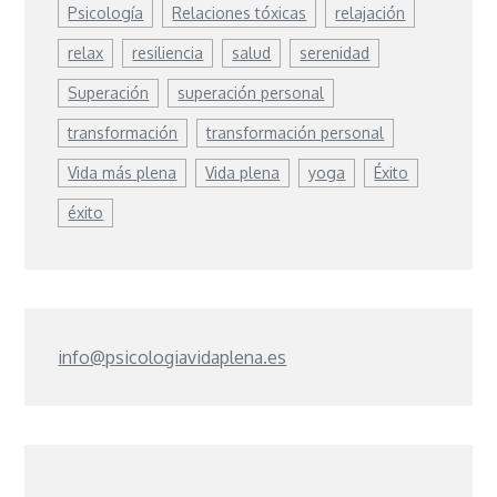
Psicología
Relaciones tóxicas
relajación
relax
resiliencia
salud
serenidad
Superación
superación personal
transformación
transformación personal
Vida más plena
Vida plena
yoga
Éxito
éxito
info@psicologiavidaplena.es