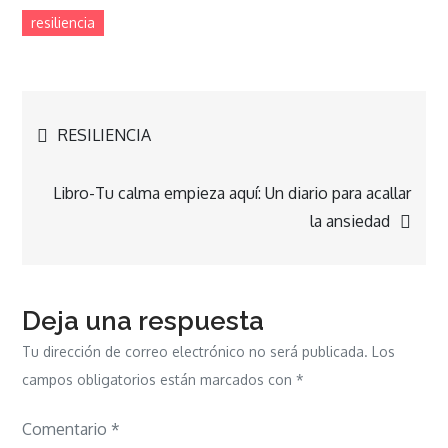
resiliencia
Navegación
RESILIENCIA
de
Libro-Tu calma empieza aquí: Un diario para acallar
la ansiedad
entradas
Deja una respuesta
Tu dirección de correo electrónico no será publicada.
Los
campos obligatorios están marcados con
*
Comentario
*