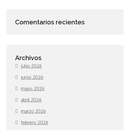
Comentarios recientes
Archivos
julio 2026
junio 2026
mayo 2026
abril 2026
marzo 2026
febrero 2026