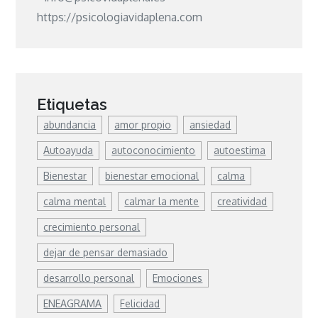
https://psicologiavidaplena.com
Etiquetas
abundancia
amor propio
ansiedad
Autoayuda
autoconocimiento
autoestima
Bienestar
bienestar emocional
calma
calma mental
calmar la mente
creatividad
crecimiento personal
dejar de pensar demasiado
desarrollo personal
Emociones
ENEAGRAMA
Felicidad