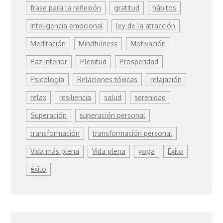
frase para la reflexión
gratitud
hábitos
inteligencia emocional
ley de la atracción
Meditación
Mindfulness
Motivación
Paz interior
Plenitud
Prosperidad
Psicología
Relaciones tóxicas
relajación
relax
resiliencia
salud
serenidad
Superación
superación personal
transformación
transformación personal
Vida más plena
Vida plena
yoga
Éxito
éxito