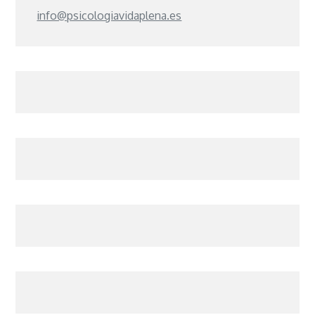
info@psicologiavidaplena.es