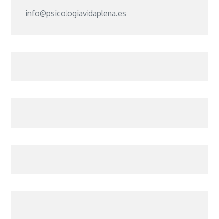
info@psicologiavidaplena.es