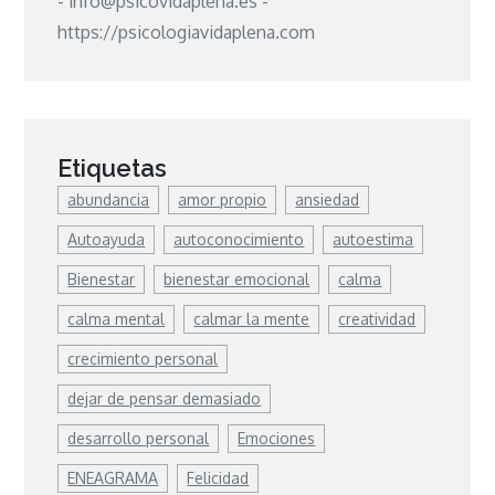
- info@psicovidaplena.es -
https://psicologiavidaplena.com
Etiquetas
abundancia
amor propio
ansiedad
Autoayuda
autoconocimiento
autoestima
Bienestar
bienestar emocional
calma
calma mental
calmar la mente
creatividad
crecimiento personal
dejar de pensar demasiado
desarrollo personal
Emociones
ENEAGRAMA
Felicidad