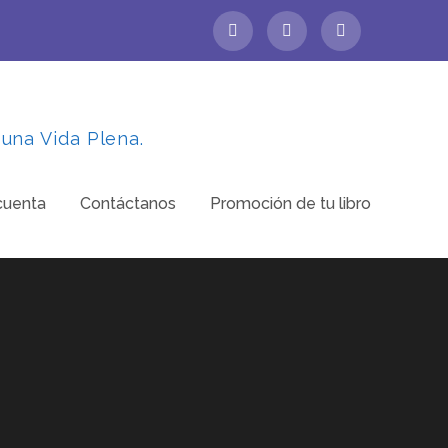
 una Vida Plena.
cuenta
Contáctanos
Promoción de tu libro