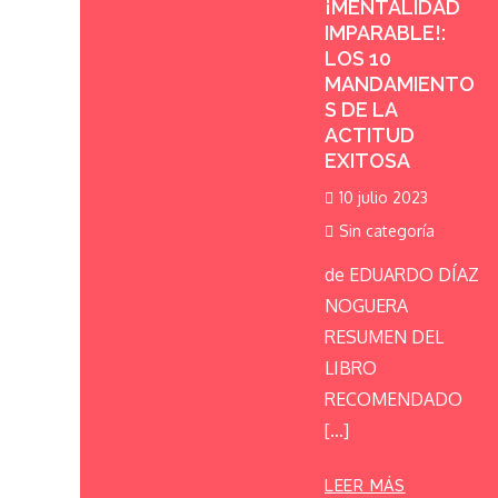
¡MENTALIDAD
IMPARABLE!:
LOS 10
MANDAMIENTO
S DE LA
ACTITUD
EXITOSA
10 julio 2023
Sin categoría
de EDUARDO DÍAZ
NOGUERA
RESUMEN DEL
LIBRO
RECOMENDADO
[…]
LEER MÁS