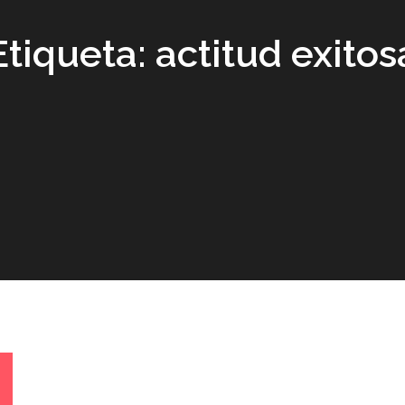
Etiqueta:
actitud exitos