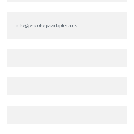
info@psicologiavidaplena.es