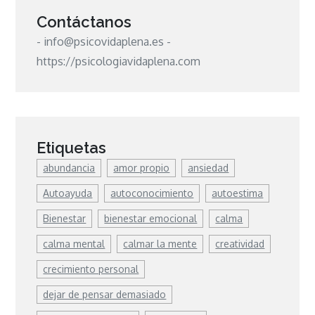
Contáctanos
- info@psicovidaplena.es -
https://psicologiavidaplena.com
Etiquetas
abundancia
amor propio
ansiedad
Autoayuda
autoconocimiento
autoestima
Bienestar
bienestar emocional
calma
calma mental
calmar la mente
creatividad
crecimiento personal
dejar de pensar demasiado