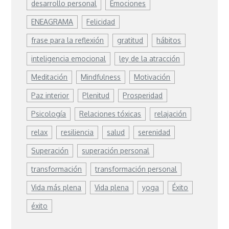
desarrollo personal
Emociones
ENEAGRAMA
Felicidad
frase para la reflexión
gratitud
hábitos
inteligencia emocional
ley de la atracción
Meditación
Mindfulness
Motivación
Paz interior
Plenitud
Prosperidad
Psicología
Relaciones tóxicas
relajación
relax
resiliencia
salud
serenidad
Superación
superación personal
transformación
transformación personal
Vida más plena
Vida plena
yoga
Éxito
éxito