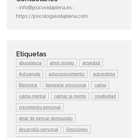
- info@psicovidaplena.es -
https://psicologiavidaplena.com
Etiquetas
abundancia
amor propio
ansiedad
Autoayuda
autoconocimiento
autoestima
Bienestar
bienestar emocional
calma
calma mental
calmar la mente
creatividad
crecimiento personal
dejar de pensar demasiado
desarrollo personal
Emociones