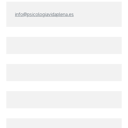
info@psicologiavidaplena.es