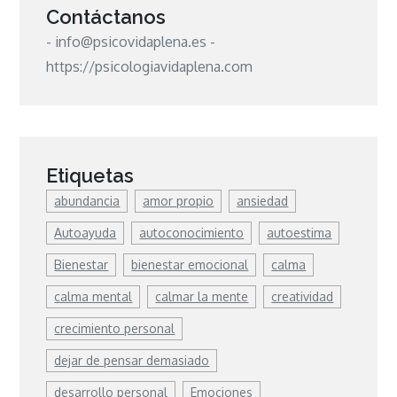
Contáctanos
- info@psicovidaplena.es -
https://psicologiavidaplena.com
Etiquetas
abundancia
amor propio
ansiedad
Autoayuda
autoconocimiento
autoestima
Bienestar
bienestar emocional
calma
calma mental
calmar la mente
creatividad
crecimiento personal
dejar de pensar demasiado
desarrollo personal
Emociones