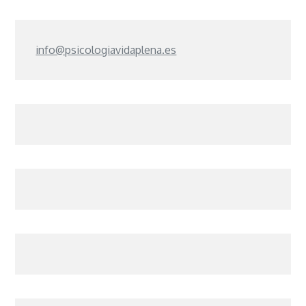
info@psicologiavidaplena.es