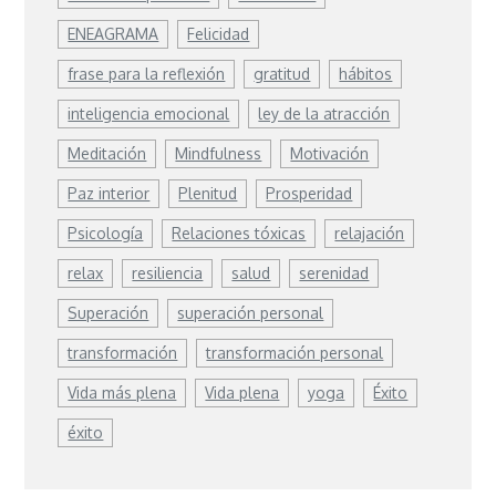
ENEAGRAMA
Felicidad
frase para la reflexión
gratitud
hábitos
inteligencia emocional
ley de la atracción
Meditación
Mindfulness
Motivación
Paz interior
Plenitud
Prosperidad
Psicología
Relaciones tóxicas
relajación
relax
resiliencia
salud
serenidad
Superación
superación personal
transformación
transformación personal
Vida más plena
Vida plena
yoga
Éxito
éxito