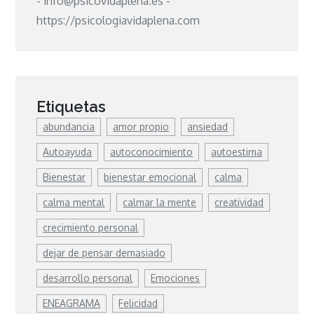
- info@psicovidaplena.es -
https://psicologiavidaplena.com
Etiquetas
abundancia
amor propio
ansiedad
Autoayuda
autoconocimiento
autoestima
Bienestar
bienestar emocional
calma
calma mental
calmar la mente
creatividad
crecimiento personal
dejar de pensar demasiado
desarrollo personal
Emociones
ENEAGRAMA
Felicidad