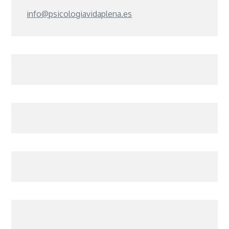
info@psicologiavidaplena.es