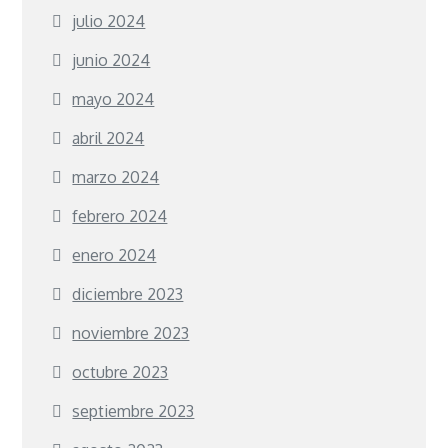
julio 2024
junio 2024
mayo 2024
abril 2024
marzo 2024
febrero 2024
enero 2024
diciembre 2023
noviembre 2023
octubre 2023
septiembre 2023