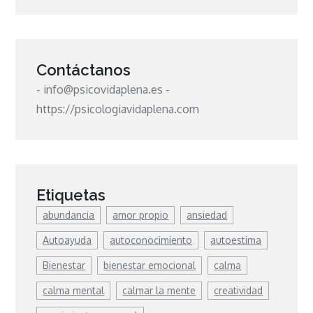
Contáctanos
- info@psicovidaplena.es -
https://psicologiavidaplena.com
Etiquetas
abundancia
amor propio
ansiedad
Autoayuda
autoconocimiento
autoestima
Bienestar
bienestar emocional
calma
calma mental
calmar la mente
creatividad