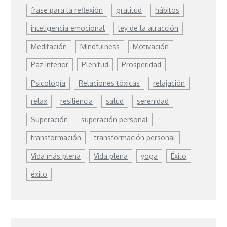
frase para la reflexión
gratitud
hábitos
inteligencia emocional
ley de la atracción
Meditación
Mindfulness
Motivación
Paz interior
Plenitud
Prosperidad
Psicología
Relaciones tóxicas
relajación
relax
resiliencia
salud
serenidad
Superación
superación personal
transformación
transformación personal
Vida más plena
Vida plena
yoga
Éxito
éxito