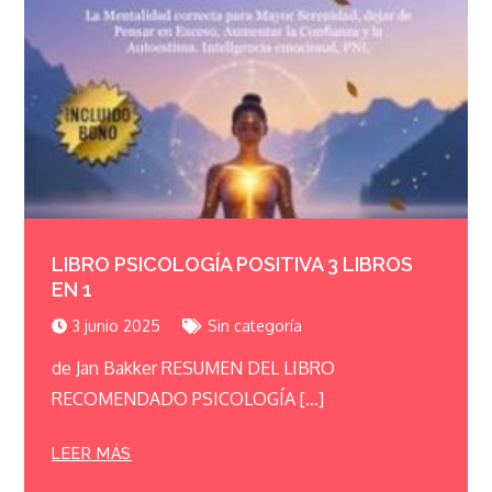
LIBRO PSICOLOGÍA POSITIVA 3 LIBROS
EN 1
3 junio 2025
Sin categoría
de Jan Bakker RESUMEN DEL LIBRO
RECOMENDADO PSICOLOGÍA […]
LEER MÁS