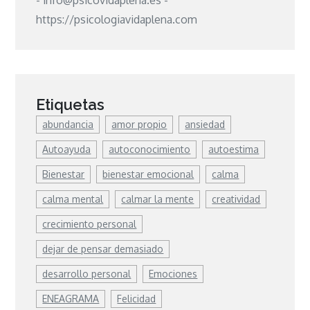
- info@psicovidaplena.es -
https://psicologiavidaplena.com
Etiquetas
abundancia
amor propio
ansiedad
Autoayuda
autoconocimiento
autoestima
Bienestar
bienestar emocional
calma
calma mental
calmar la mente
creatividad
crecimiento personal
dejar de pensar demasiado
desarrollo personal
Emociones
ENEAGRAMA
Felicidad