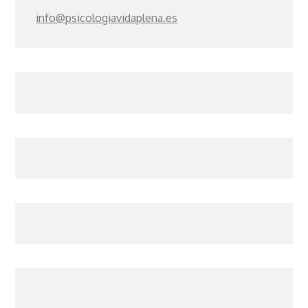
info@psicologiavidaplena.es