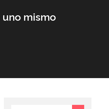
n uno mismo
Search