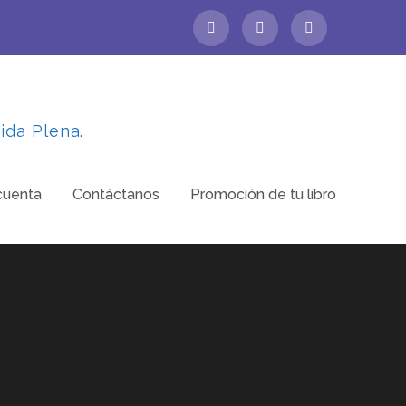
ida Plena.
cuenta
Contáctanos
Promoción de tu libro