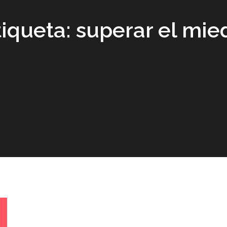
tiqueta:
superar el mie