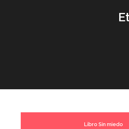
E
Libro Sin miedo