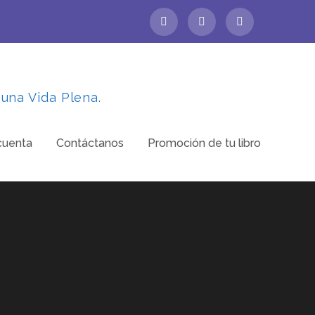
 una Vida Plena.
cuenta
Contáctanos
Promoción de tu libro