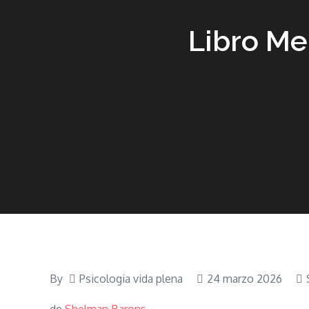
Libro Me
By
Psicologia vida plena
24 marzo 2026