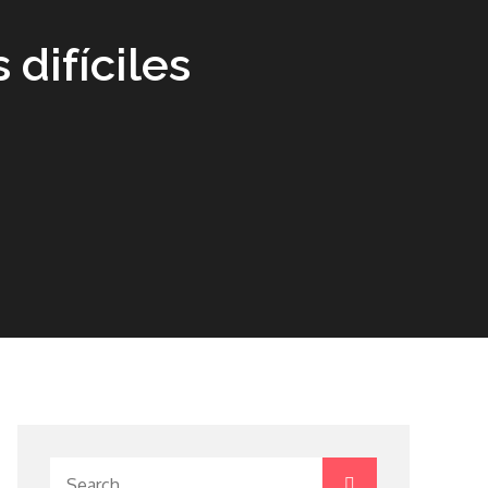
difíciles
Search