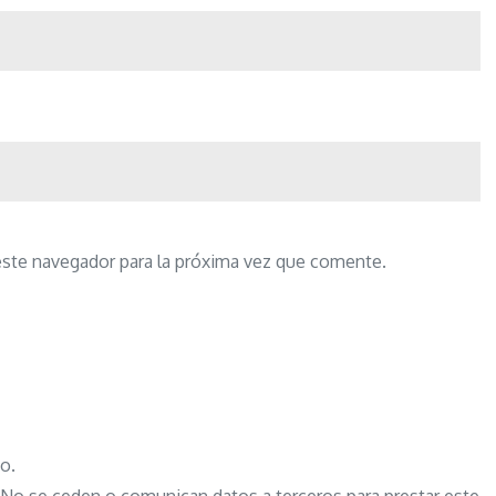
este navegador para la próxima vez que comente.
o.