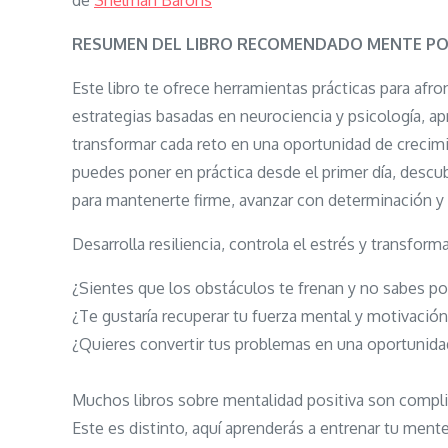
de
Shelman Barons
RESUMEN DEL LIBRO RECOMENDADO MENTE POSI
Este libro te ofrece herramientas prácticas para afro
estrategias basadas en neurociencia y psicología, a
transformar cada reto en una oportunidad de crecimie
puedes poner en práctica desde el primer día, descub
para mantenerte firme, avanzar con determinación y s
Desarrolla resiliencia, controla el estrés y transfor
¿Sientes que los obstáculos te frenan y no sabes 
¿Te gustaría recuperar tu fuerza mental y motivación
¿Quieres convertir tus problemas en una oportunida
Muchos libros sobre mentalidad positiva son compli
Este es distinto, aquí aprenderás a entrenar tu ment