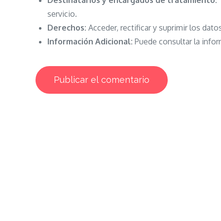
Destinatarios y encargados de tratamiento:
N
servicio.
Derechos:
Acceder, rectificar y suprimir los dato
Información Adicional:
Puede consultar la infor