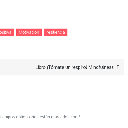
sitiva
Motivación
resiliencia
Libro ¡Tómate un respiro! Mindfulness
 campos obligatorios están marcados con
*