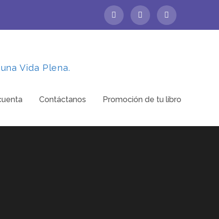
 una Vida Plena.
cuenta
Contáctanos
Promoción de tu libro