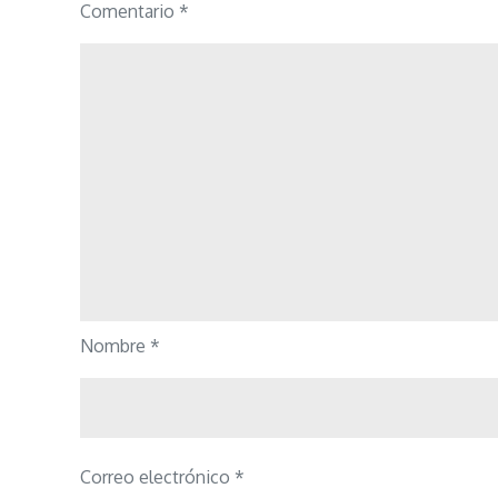
Comentario
*
Nombre
*
Correo electrónico
*