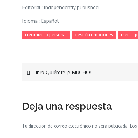
Editorial : Independently published
Idioma ‏: Español
crecimiento personal
gestión emociones
mente po
Navegación
Libro Quiérete ¡Y MUCHO!
de
Deja una respuesta
entradas
Tu dirección de correo electrónico no será publicada.
Los