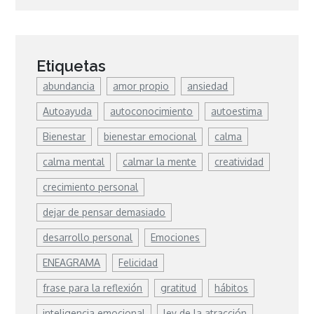
Etiquetas
abundancia
amor propio
ansiedad
Autoayuda
autoconocimiento
autoestima
Bienestar
bienestar emocional
calma
calma mental
calmar la mente
creatividad
crecimiento personal
dejar de pensar demasiado
desarrollo personal
Emociones
ENEAGRAMA
Felicidad
frase para la reflexión
gratitud
hábitos
inteligencia emocional
ley de la atracción