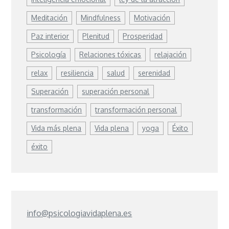
Meditación
Mindfulness
Motivación
Paz interior
Plenitud
Prosperidad
Psicología
Relaciones tóxicas
relajación
relax
resiliencia
salud
serenidad
Superación
superación personal
transformación
transformación personal
Vida más plena
Vida plena
yoga
Éxito
éxito
info@psicologiavidaplena.es