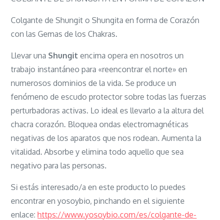
de
Shungita
Colgante de Shungit o Shungita en forma de Corazón
Mod:
con las Gemas de los Chakras.
Corazón
Llevar una
Shungit
encima opera en nosotros un
trabajo instantáneo para «reencontrar el norte» en
numerosos dominios de la vida. Se produce un
fenómeno de escudo protector sobre todas las fuerzas
perturbadoras activas. Lo ideal es llevarlo a la altura del
chacra corazón. Bloquea ondas electromagnéticas
negativas de los aparatos que nos rodean. Aumenta la
vitalidad. Absorbe y elimina todo aquello que sea
negativo para las personas.
Si estás interesado/a en este producto lo puedes
encontrar en yosoybio, pinchando en el siguiente
enlace:
https://www.yosoybio.com/es/colgante-de-