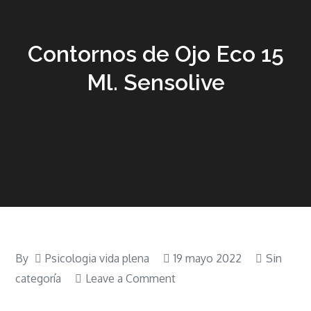
Contornos de Ojo Eco 15
Ml. Sensolive
By
Psicologia vida plena
19 mayo 2022
Sin
on
categoría
Leave a Comment
Contornos