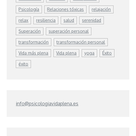
Psicología
Relaciones tóxicas
relajación
relax
resiliencia
salud
serenidad
Superación
superación personal
transformación
transformación personal
Vida más plena
Vida plena
yoga
Éxito
éxito
info@psicologiavidaplena.es