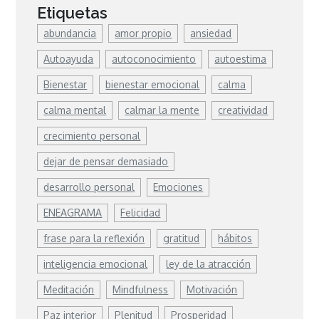
Etiquetas
abundancia
amor propio
ansiedad
Autoayuda
autoconocimiento
autoestima
Bienestar
bienestar emocional
calma
calma mental
calmar la mente
creatividad
crecimiento personal
dejar de pensar demasiado
desarrollo personal
Emociones
ENEAGRAMA
Felicidad
frase para la reflexión
gratitud
hábitos
inteligencia emocional
ley de la atracción
Meditación
Mindfulness
Motivación
Paz interior
Plenitud
Prosperidad