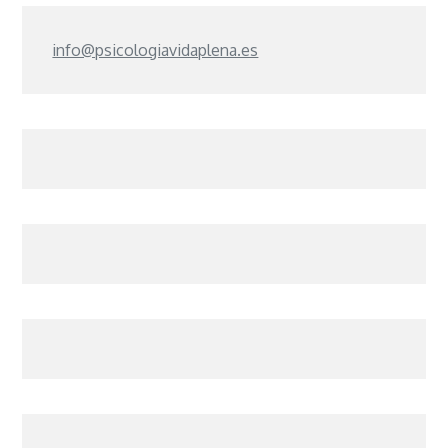
info@psicologiavidaplena.es