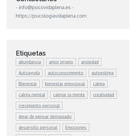
- info@psicovidaplena.es -
https://psicologiavidaplena.com
Etiquetas
abundancia
amor propio
ansiedad
Autoayuda
autoconocimiento
autoestima
Bienestar
bienestar emocional
calma
calma mental
calmar la mente
creatividad
crecimiento personal
dejar de pensar demasiado
desarrollo personal
Emociones