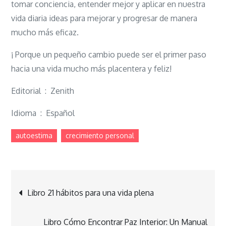
tomar conciencia, entender mejor y aplicar en nuestra
vida diaria ideas para mejorar y progresar de manera
mucho más eficaz.
¡ Porque un pequeño cambio puede ser el primer paso
hacia una vida mucho más placentera y feliz!
Editorial ‏ : ‎ Zenith
Idioma ‏ : ‎ Español
autoestima
crecimiento personal
Navegación
Libro 21 hábitos para una vida plena
de
Libro Cómo Encontrar Paz Interior: Un Manual