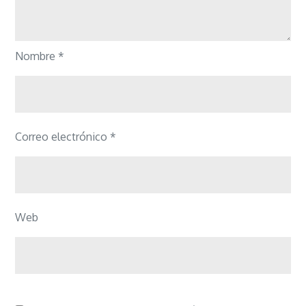
Nombre
*
Correo electrónico
*
Web