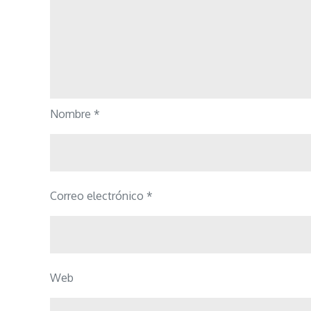
Nombre
*
Correo electrónico
*
Web