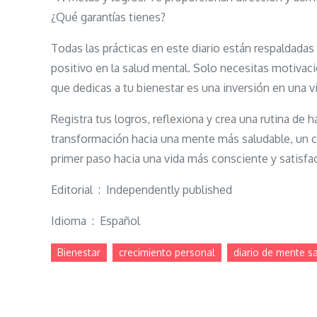
¿Qué garantías tienes?
Todas las prácticas en este diario están respaldada
positivo en la salud mental. Solo necesitas motivaci
que dedicas a tu bienestar es una inversión en una v
Registra tus logros, reflexiona y crea una rutina de 
transformación hacia una mente más saludable, un co
primer paso hacia una vida más consciente y satisfac
Editorial ‏ : ‎ Independently published
Idioma ‏ : ‎ Español
Bienestar
crecimiento personal
diario de mente s