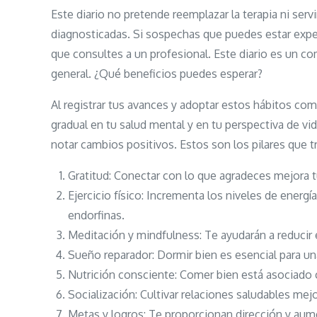
Este diario no pretende reemplazar la terapia ni se
diagnosticadas. Si sospechas que puedes estar exp
que consultes a un profesional. Este diario es un c
general. ¿Qué beneficios puedes esperar?
Al registrar tus avances y adoptar estos hábitos c
gradual en tu salud mental y en tu perspectiva de v
notar cambios positivos. Estos son los pilares que tr
Gratitud: Conectar con lo que agradeces mejora tu
Ejercicio físico: Incrementa los niveles de energí
endorfinas.
Meditación y mindfulness: Te ayudarán a reducir 
Sueño reparador: Dormir bien es esencial para 
Nutrición consciente: Comer bien está asociado 
Socialización: Cultivar relaciones saludables mej
Metas y logros: Te proporcionan dirección y aume