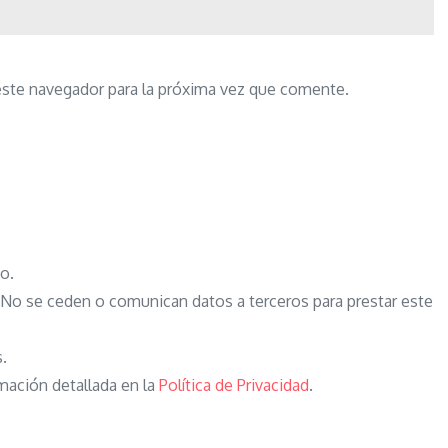
este navegador para la próxima vez que comente.
o.
o se ceden o comunican datos a terceros para prestar este
s.
mación detallada en la
Política de Privacidad
.