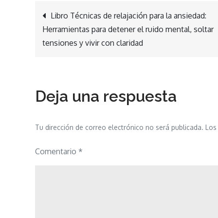
Navegación
Libro Técnicas de relajación para la ansiedad:
Herramientas para detener el ruido mental, soltar
de
tensiones y vivir con claridad
entradas
Deja una respuesta
Tu dirección de correo electrónico no será publicada.
Los
Comentario
*