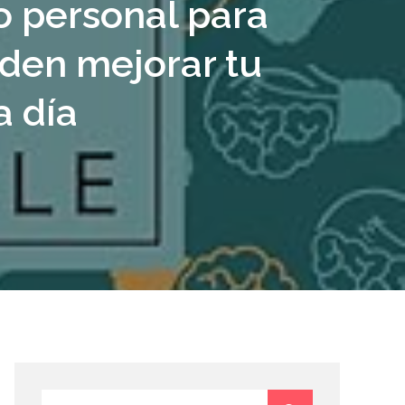
o personal para
eden mejorar tu
a día
Search