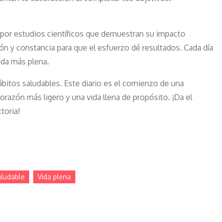
s por estudios científicos que demuestran su impacto
ón y constancia para que el esfuerzo dé resultados. Cada día
ida más plena.
hábitos saludables. Este diario es el comienzo de una
razón más ligero y una vida llena de propósito. ¡Da el
toria!
aludable
Vida plena