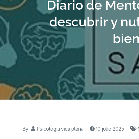
Diario de Ment
descubrir y nu
bien
By
Psicologia vida plena
10 julio 2025