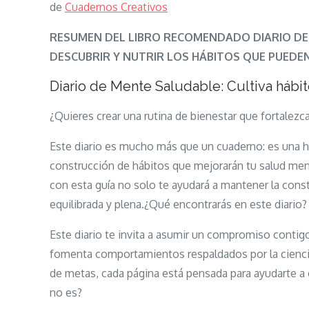
de
Cuadernos Creativos
RESUMEN DEL LIBRO RECOMENDADO DIARIO DE
DESCUBRIR Y NUTRIR LOS HÁBITOS QUE PUEDEN
Diario de Mente Saludable: Cultiva hábit
¿Quieres crear una rutina de bienestar que fortalezc
Este diario es mucho más que un cuaderno: es una h
construcción de hábitos que mejorarán tu salud menta
con esta guía no solo te ayudará a mantener la cons
equilibrada y plena.¿Qué encontrarás en este diario?
Este diario te invita a asumir un compromiso cont
fomenta comportamientos respaldados por la ciencia.
de metas, cada página está pensada para ayudarte a 
no es?