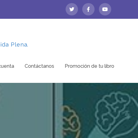
ida Plena.
cuenta
Contáctanos
Promoción de tu libro