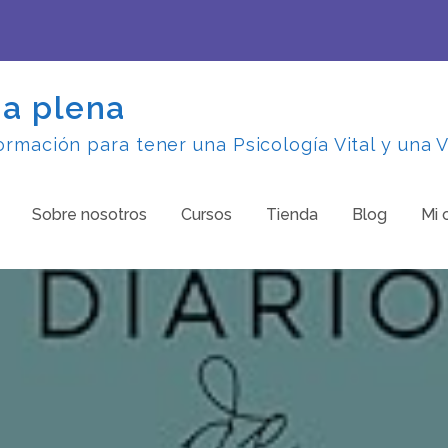
da plena
rmación para tener una Psicología Vital y una V
Sobre nosotros
Cursos
Tienda
Blog
Mi 