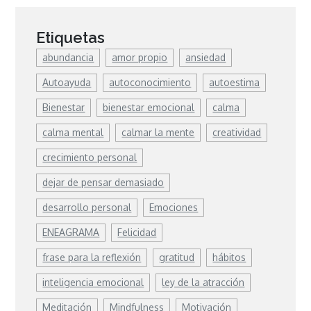
Etiquetas
abundancia
amor propio
ansiedad
Autoayuda
autoconocimiento
autoestima
Bienestar
bienestar emocional
calma
calma mental
calmar la mente
creatividad
crecimiento personal
dejar de pensar demasiado
desarrollo personal
Emociones
ENEAGRAMA
Felicidad
frase para la reflexión
gratitud
hábitos
inteligencia emocional
ley de la atracción
Meditación
Mindfulness
Motivación