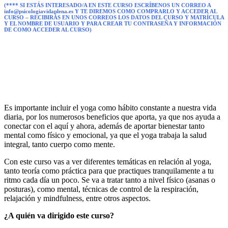
(**** SI ESTÁS INTERESADO/A EN ESTE CURSO ESCRÍBENOS UN CORREO A
info@psicologiavidaplena.es Y TE DIREMOS COMO COMPRARLO Y ACCEDER AL
CURSO – RECIBIRÁS EN UNOS CORREOS LOS DATOS DEL CURSO Y MATRÍCULA
Y EL NOMBRE DE USUARIO
Y PARA CREAR TU CONTRASEÑA
Y INFORMACIÓN
DE COMO ACCEDER AL CURSO)
Es importante incluir el yoga como hábito constante a nuestra vida
diaria, por los numerosos beneficios que aporta, ya que nos ayuda a
conectar con el aquí y ahora, además de aportar bienestar tanto
mental como físico y emocional, ya que el yoga trabaja la salud
integral, tanto cuerpo como mente.
Con este curso vas a ver diferentes temáticas en relación al yoga,
tanto teoría como práctica para que practiques tranquilamente a tu
ritmo cada día un poco. Se va a tratar tanto a nivel físico (asanas o
posturas), como mental, técnicas de control de la respiración,
relajación y mindfulness, entre otros aspectos.
¿A quién va dirigido este curso?