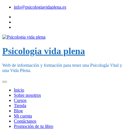
Skip
info@psicologiavidaplena.es
to
content
Psicologia vida plena
Web de información y formación para tener una Psicología Vital y
una Vida Plena.
Inicio
Sobre nosotros
Cursos
Tienda
Blog
Mi cuenta
Contáctanos
Promoción de tu libro