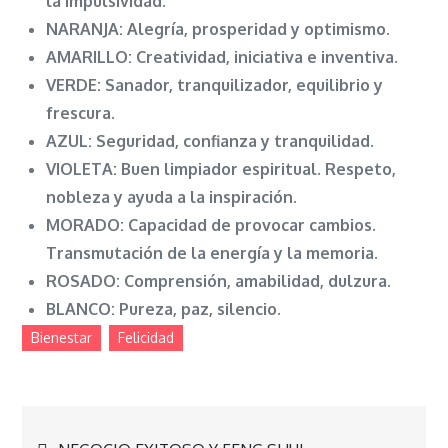
la impulsividad.
NARANJA:
Alegría, prosperidad y optimismo.
AMARILLO:
Creatividad, iniciativa e inventiva.
VERDE:
Sanador, tranquilizador, equilibrio y
frescura.
AZUL:
Seguridad, confianza y tranquilidad.
VIOLETA:
Buen limpiador espiritual. Respeto,
nobleza y ayuda a la inspiración.
MORADO:
Capacidad de provocar cambios.
Transmutación de la energía y la memoria.
ROSADO:
Comprensión, amabilidad, dulzura.
BLANCO:
Pureza, paz, silencio.
Bienestar
Felicidad
Navegación