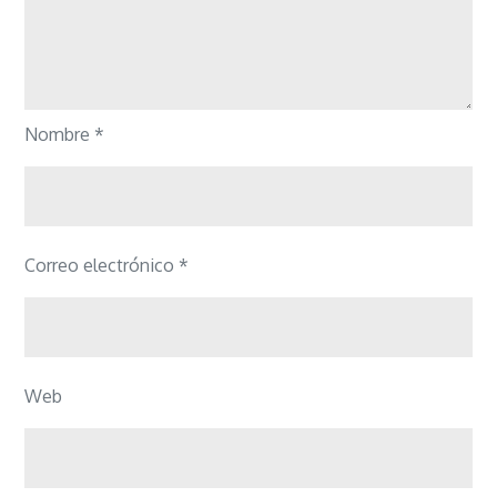
Nombre
*
Correo electrónico
*
Web