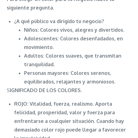
SHUI
siguiente pregunta.
Y
LOS
¿A qué público va dirigido tu negocio?
COLORES.
Niños: Colores vivos, alegres y divertidos.
Adolescentes: Colores desenfadados, en
movimiento.
Adultos: Colores suaves, que transmitan
tranquilidad.
Personas mayores: Colores serenos,
equilibrados, relajantes y armoniosos.
S
IGNIFICADO DE LOS COLORES.
ROJO:
Vitalidad, fuerza, realismo. Aporta
felicidad, prosperidad, valor y fuerza para
enfrentarse a cualquier situación. Cuando hay
demasiado color rojo puede llegar a favorecer