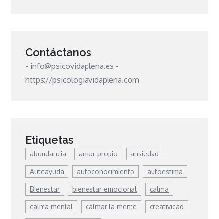
Contáctanos
- info@psicovidaplena.es -
https://psicologiavidaplena.com
Etiquetas
abundancia
amor propio
ansiedad
Autoayuda
autoconocimiento
autoestima
Bienestar
bienestar emocional
calma
calma mental
calmar la mente
creatividad