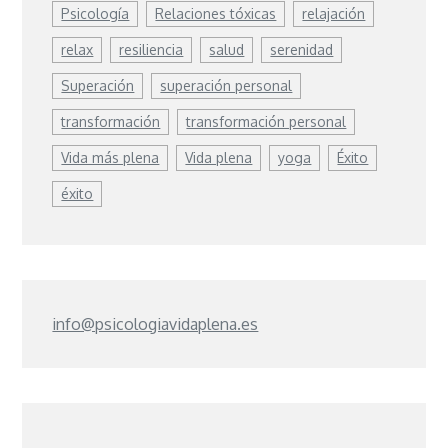
Psicología
Relaciones tóxicas
relajación
relax
resiliencia
salud
serenidad
Superación
superación personal
transformación
transformación personal
Vida más plena
Vida plena
yoga
Éxito
éxito
info@psicologiavidaplena.es