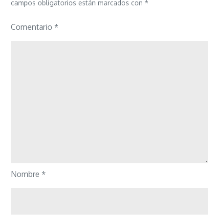
campos obligatorios están marcados con
*
Comentario
*
Nombre
*