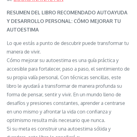
AUTOAYUDA
Y
RESUMEN DEL LIBRO RECOMENDADO AUTOAYUDA
DESARROLLO
Y DESARROLLO PERSONAL: CÓMO MEJORAR TU
PERSONAL:
AUTOESTIMA
Cómo
Lo que estás a punto de descubrir puede transformar tu
mejorar
manera de vivir.
tu
Cómo mejorar su autoestima es una guía práctica y
autoestima
accesible para fortalecer, paso a paso, el sentimiento de
su propia valía personal. Con técnicas sencillas, este
libro le ayudará a transformar de manera profunda su
forma de pensar, sentir y vivir. En un mundo lleno de
desafíos y presiones constantes, aprender a centrarse
en uno mismo y afrontar la vida con confianza y
optimismo resulta más necesario que nunca.
Si su meta es construir una autoestima sólida y