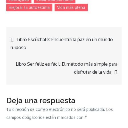
mejorar la autoestima
Vida más plena
Navegación
Libro Escúchate: Encuentra la paz en un mundo
ruidoso
de
Libro Ser feliz es fácil: El método más simple para
entradas
disfrutar de la vida
Deja una respuesta
Tu dirección de correo electrónico no será publicada.
Los
campos obligatorios están marcados con
*