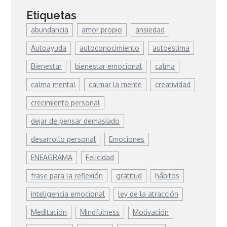
Etiquetas
abundancia
amor propio
ansiedad
Autoayuda
autoconocimiento
autoestima
Bienestar
bienestar emocional
calma
calma mental
calmar la mente
creatividad
crecimiento personal
dejar de pensar demasiado
desarrollo personal
Emociones
ENEAGRAMA
Felicidad
frase para la reflexión
gratitud
hábitos
inteligencia emocional
ley de la atracción
Meditación
Mindfulness
Motivación