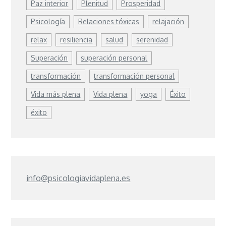
Paz interior
Plenitud
Prosperidad
Psicología
Relaciones tóxicas
relajación
relax
resiliencia
salud
serenidad
Superación
superación personal
transformación
transformación personal
Vida más plena
Vida plena
yoga
Éxito
éxito
info@psicologiavidaplena.es