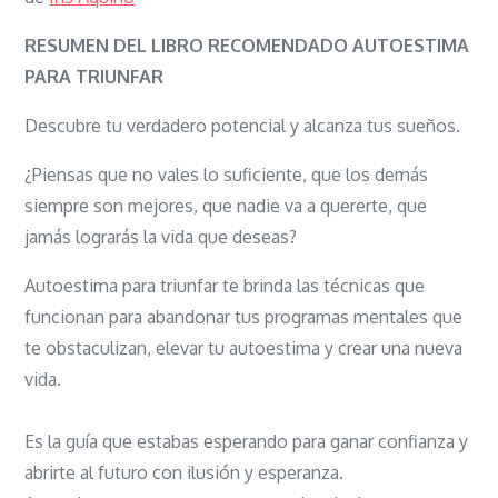
Autoestima
para
RESUMEN DEL LIBRO RECOMENDADO AUTOESTIMA
triunfar
PARA TRIUNFAR
Descubre tu verdadero potencial y alcanza tus sueños.
¿Piensas que no vales lo suficiente, que los demás
siempre son mejores, que nadie va a quererte, que
jamás lograrás la vida que deseas?
Autoestima para triunfar te brinda las técnicas que
funcionan para abandonar tus programas mentales que
te obstaculizan, elevar tu autoestima y crear una nueva
vida.
Es la guía que estabas esperando para ganar confianza y
abrirte al futuro con ilusión y esperanza.