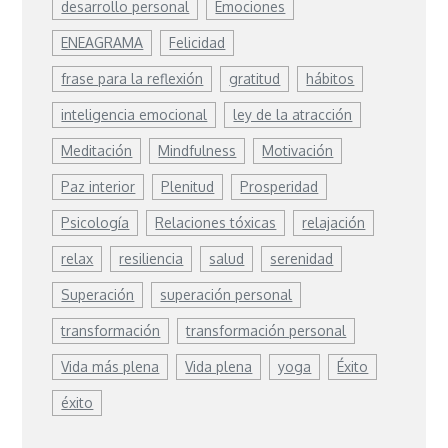
desarrollo personal
Emociones
ENEAGRAMA
Felicidad
frase para la reflexión
gratitud
hábitos
inteligencia emocional
ley de la atracción
Meditación
Mindfulness
Motivación
Paz interior
Plenitud
Prosperidad
Psicología
Relaciones tóxicas
relajación
relax
resiliencia
salud
serenidad
Superación
superación personal
transformación
transformación personal
Vida más plena
Vida plena
yoga
Éxito
éxito