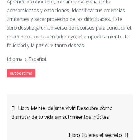
Aprende a conocerte, tomar consciencia de tus
pensamientos y emociones, identificar tus creencias
limitantes y sacar provecho de las dificultades. Este
libro despliega un universo de recursos para conducir el
encuentro con tu verdadero yo, el empoderamiento, la
felicidad y la paz que tanto deseas.
Idioma ‏ : ‎ Español
autoestima
Navegación
Libro Mente, déjame vivir: Descubre cómo
disfrutar de tu vida sin sufrimientos inútiles
de
Libro Tú eres el secreto