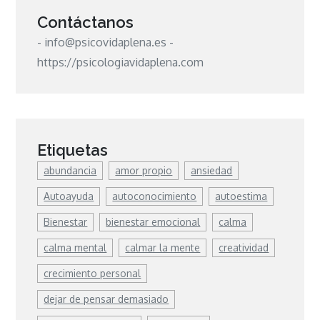
Contáctanos
- info@psicovidaplena.es -
https://psicologiavidaplena.com
Etiquetas
abundancia
amor propio
ansiedad
Autoayuda
autoconocimiento
autoestima
Bienestar
bienestar emocional
calma
calma mental
calmar la mente
creatividad
crecimiento personal
dejar de pensar demasiado