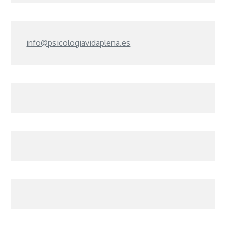
info@psicologiavidaplena.es