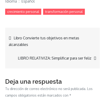
Idioma ‏ : ‎ Español
crecimiento personal
transformación personal
Navegación
Libro Convierte tus objetivos en metas
alcanzables
de
LIBRO RELATIVIZA: Simplificar para ser feliz
entradas
Deja una respuesta
Tu dirección de correo electrónico no será publicada.
Los
campos obligatorios están marcados con
*