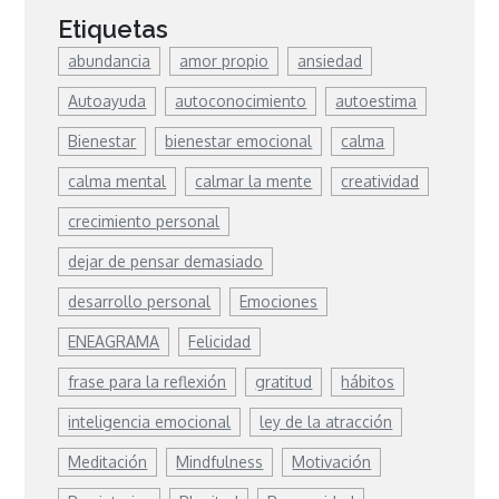
Etiquetas
abundancia
amor propio
ansiedad
Autoayuda
autoconocimiento
autoestima
Bienestar
bienestar emocional
calma
calma mental
calmar la mente
creatividad
crecimiento personal
dejar de pensar demasiado
desarrollo personal
Emociones
ENEAGRAMA
Felicidad
frase para la reflexión
gratitud
hábitos
inteligencia emocional
ley de la atracción
Meditación
Mindfulness
Motivación