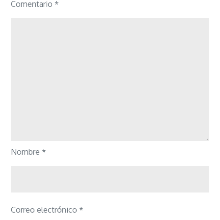
Comentario
*
Nombre
*
Correo electrónico
*