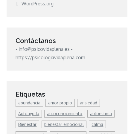
WordPress.org
Contáctanos
- info@psicovidaplena.es -
https://psicologiavidaplena.com
Etiquetas
abundancia
amor propio
ansiedad
Autoayuda
autoconocimiento
autoestima
Bienestar
bienestar emocional
calma