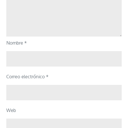
Nombre
*
Correo electrónico
*
Web