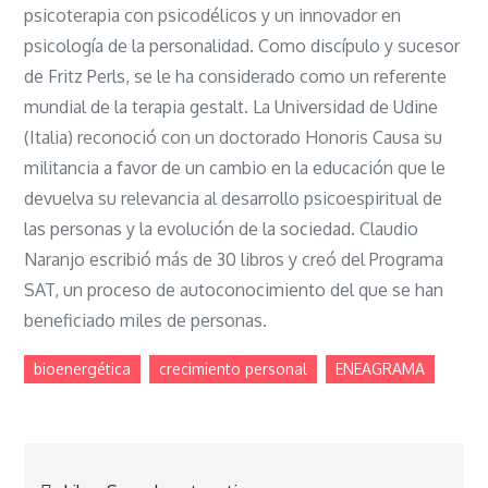
psicoterapia con psicodélicos y un innovador en
psicología de la personalidad. Como discípulo y sucesor
de Fritz Perls, se le ha considerado como un referente
mundial de la terapia gestalt. La Universidad de Udine
(Italia) reconoció con un doctorado Honoris Causa su
militancia a favor de un cambio en la educación que le
devuelva su relevancia al desarrollo psicoespiritual de
las personas y la evolución de la sociedad. Claudio
Naranjo escribió más de 30 libros y creó del Programa
SAT, un proceso de autoconocimiento del que se han
beneficiado miles de personas.
bioenergética
crecimiento personal
ENEAGRAMA
Navegación