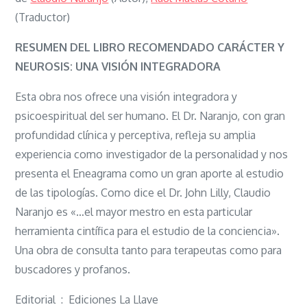
Carácter
(Traductor)
y
neurosis:
RESUMEN DEL LIBRO RECOMENDADO CARÁCTER Y
una
NEUROSIS: UNA VISIÓN INTEGRADORA
visión
Esta obra nos ofrece una visión integradora y
integradora
psicoespiritual del ser humano. El Dr. Naranjo, con gran
profundidad clínica y perceptiva, refleja su amplia
experiencia como investigador de la personalidad y nos
presenta el Eneagrama como un gran aporte al estudio
de las tipologías. Como dice el Dr. John Lilly, Claudio
Naranjo es «…el mayor mestro en esta particular
herramienta cintífica para el estudio de la conciencia».
Una obra de consulta tanto para terapeutas como para
buscadores y profanos.
Editorial ‏ : ‎ Ediciones La Llave