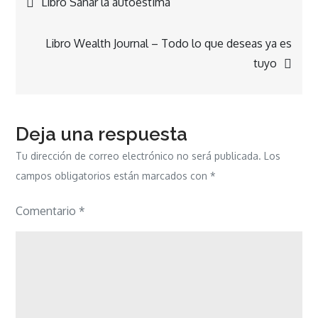
Libro Sanar la autoestima
de
Libro Wealth Journal – Todo lo que deseas ya es
tuyo
entradas
Deja una respuesta
Tu dirección de correo electrónico no será publicada.
Los
campos obligatorios están marcados con
*
Comentario
*