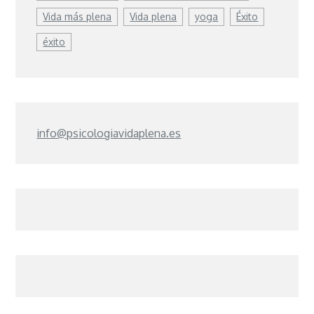
Vida más plena
Vida plena
yoga
Éxito
éxito
info@psicologiavidaplena.es