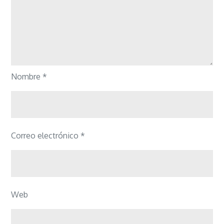
Nombre
*
Correo electrónico
*
Web