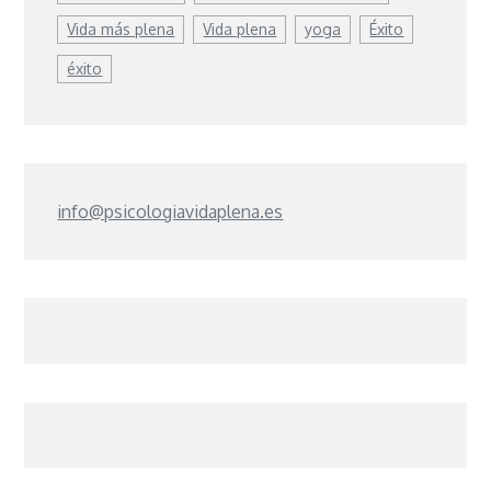
Vida más plena
Vida plena
yoga
Éxito
éxito
info@psicologiavidaplena.es