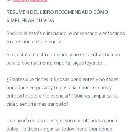
Cómo
simplificar
RESUMEN DEL LIBRO RECOMENDADO CÓMO
tu
SIMPLIFICAR TU VIDA
vida
Reduce el estrés eliminando lo innecesario y enfocando
tu atención en lo esencial.
Si el estrés te está comiendo y no encuentras tiempo
para lo que realmente importa, sigue leyendo…
¿Sientes que tienes mil cosas pendientes y no sabes
por dónde empezar? ¿Te gustaría reducir el caos y
enfocarte solo en lo esencial? ¿Quieres simplificar tu
vida y sentirte más tranquilo?
La mayoría de los consejos son complicados o poco
útiles. Te dicen «organiza todo», pero, ¿por dónde