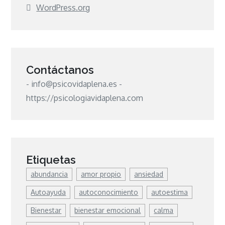
WordPress.org
Contáctanos
- info@psicovidaplena.es -
https://psicologiavidaplena.com
Etiquetas
abundancia
amor propio
ansiedad
Autoayuda
autoconocimiento
autoestima
Bienestar
bienestar emocional
calma