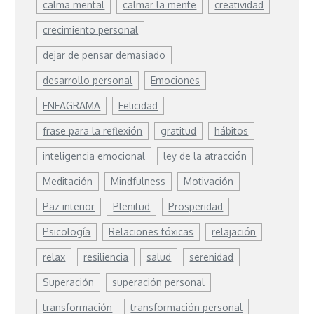
calma mental
calmar la mente
creatividad
crecimiento personal
dejar de pensar demasiado
desarrollo personal
Emociones
ENEAGRAMA
Felicidad
frase para la reflexión
gratitud
hábitos
inteligencia emocional
ley de la atracción
Meditación
Mindfulness
Motivación
Paz interior
Plenitud
Prosperidad
Psicología
Relaciones tóxicas
relajación
relax
resiliencia
salud
serenidad
Superación
superación personal
transformación
transformación personal