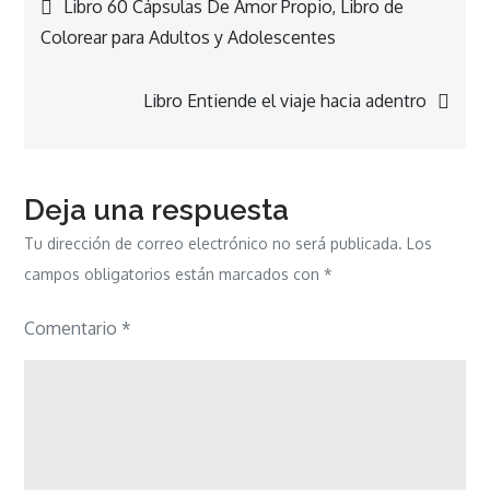
Navegación
Libro 60 Cápsulas De Amor Propio, Libro de
Colorear para Adultos y Adolescentes
de
Libro Entiende el viaje hacia adentro
entradas
Deja una respuesta
Tu dirección de correo electrónico no será publicada.
Los
campos obligatorios están marcados con
*
Comentario
*