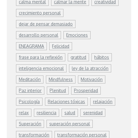
calma mental
calmar la mente
creatividad
crecimiento personal
dejar de pensar demasiado
desarrollo personal
Emociones
ENEAGRAMA
Felicidad
frase para la reflexión
gratitud
hábitos
inteligencia emocional
ley de la atracción
Meditación
Mindfulness
Motivación
Paz interior
Plenitud
Prosperidad
Psicología
Relaciones tóxicas
relajación
relax
resiliencia
salud
serenidad
Superación
superación personal
transformación
transformación personal