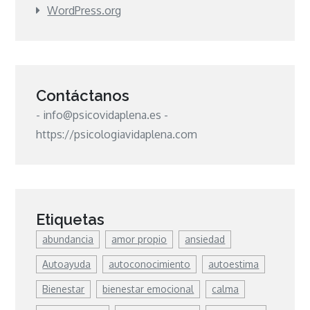
WordPress.org
Contáctanos
- info@psicovidaplena.es -
https://psicologiavidaplena.com
Etiquetas
abundancia
amor propio
ansiedad
Autoayuda
autoconocimiento
autoestima
Bienestar
bienestar emocional
calma