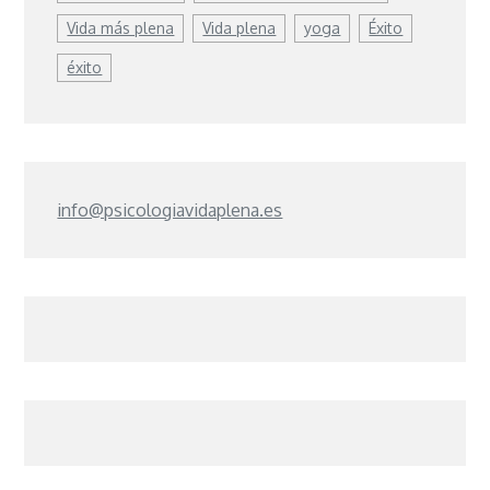
Vida más plena
Vida plena
yoga
Éxito
éxito
info@psicologiavidaplena.es