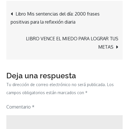
Navegación
Libro Mis sentencias del día: 2000 frases
positivas para la reflexión diaria
de
LIBRO VENCE EL MIEDO PARA LOGRAR TUS
entradas
METAS
Deja una respuesta
Tu dirección de correo electrónico no será publicada.
Los
campos obligatorios están marcados con
*
Comentario
*