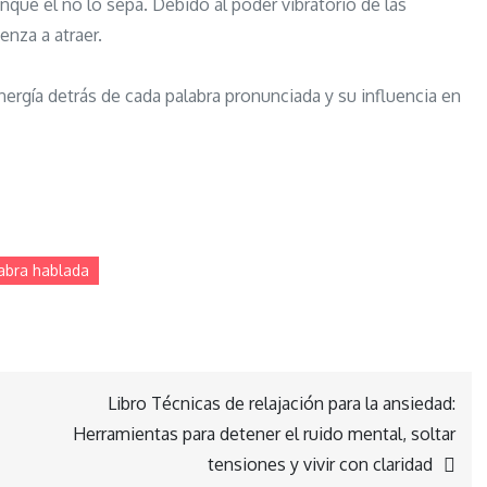
nque él no lo sepa. Debido al poder vibratorio de las
enza a atraer.
energía detrás de cada palabra pronunciada y su influencia en
labra hablada
Libro Técnicas de relajación para la ansiedad:
Herramientas para detener el ruido mental, soltar
tensiones y vivir con claridad