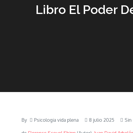
Libro El Poder D
By
Psicologia vida plena
8 julio 2025
Sin