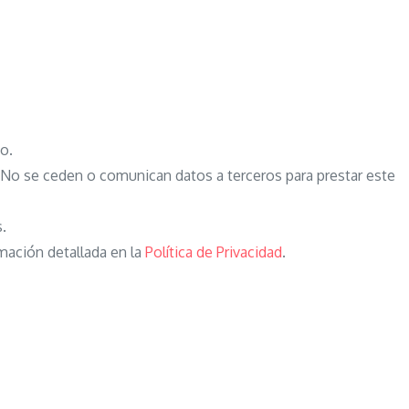
o.
o se ceden o comunican datos a terceros para prestar este
s.
mación detallada en la
Política de Privacidad
.