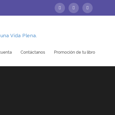
 una Vida Plena.
cuenta
Contáctanos
Promoción de tu libro