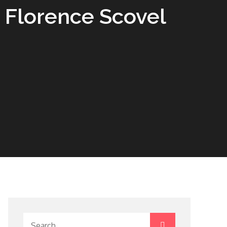
– Florence Scovel
Search