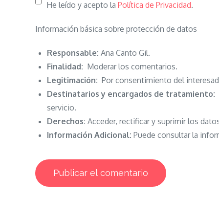
He leído y acepto la
Política de Privacidad
.
Información básica sobre protección de datos
Responsable:
Ana Canto Gil.
Finalidad:
Moderar los comentarios.
Legitimación:
Por consentimiento del interesad
Destinatarios y encargados de tratamiento:
N
servicio.
Derechos:
Acceder, rectificar y suprimir los dato
Información Adicional:
Puede consultar la infor