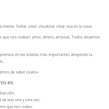
ente. Soñar, creer, visualizar, crear; esa es la clave.
as que nos rodean; amor, dinero, amistad. Todos atraemos
remios en las loterías más importantes atrayendo la
an.
hemos de saber usarlo»
ros es:
tracción.
 de leer una y otra vez.
torno que nos rodea.