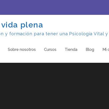
 vida plena
 y formación para tener una Psicología Vital y
Sobre nosotros
Cursos
Tienda
Blog
Mi 