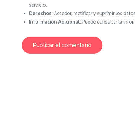
servicio.
Derechos:
Acceder, rectificar y suprimir los dato
Información Adicional:
Puede consultar la infor