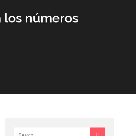
en los números
Search