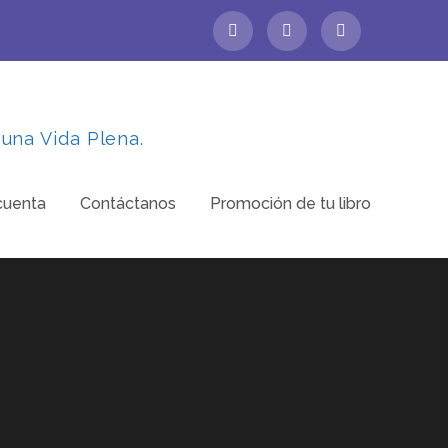
 una Vida Plena.
cuenta
Contáctanos
Promoción de tu libro