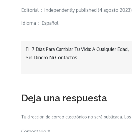
Editorial ‏ : ‎ Independently published (4 agosto 2023)
Idioma ‏ : ‎ Español
Navegación
7 Días Para Cambiar Tu Vida: A Cualquier Edad,
Sin Dinero Ni Contactos
de
entradas
Deja una respuesta
Tu dirección de correo electrónico no será publicada.
Los
Comentario
*