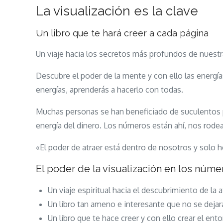
La visualización es la clave
Un libro que te hará creer a cada página
Un viaje hacia los secretos más profundos de nuestra m
Descubre el poder de la mente y con ello las energí
energías, aprenderás a hacerlo con todas.
Muchas personas se han beneficiado de suculentos p
energía del dinero. Los números están ahí, nos rode
«El poder de atraer está dentro de nosotros y solo 
El poder de la visualización en los núme
Un viaje espiritual hacia el descubrimiento de la a
Un libro tan ameno e interesante que no se dejará
Un libro que te hace creer y con ello crear el en