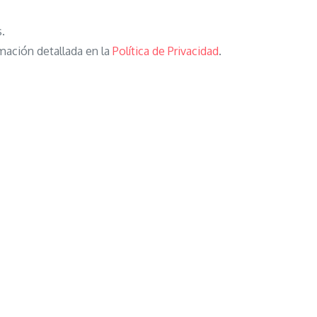
s.
mación detallada en la
Política de Privacidad
.