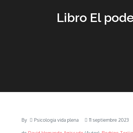
Libro El pode
By
Psicologia vida plena
11 septiembre 2023